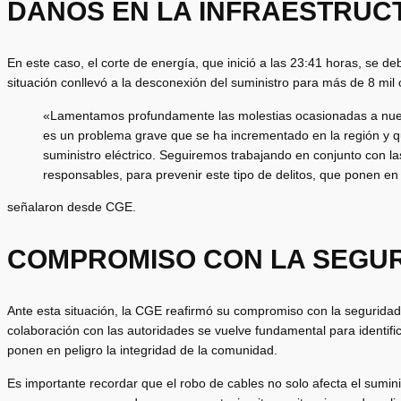
DAÑOS EN LA INFRAESTRUC
En este caso, el corte de energía, que inició a las 23:41 horas, se d
situación conllevó a la desconexión del suministro para más de 8 mil c
«Lamentamos profundamente las molestias ocasionadas a nuestr
es un problema grave que se ha incrementado en la región y qu
suministro eléctrico. Seguiremos trabajando en conjunto con l
responsables, para prevenir este tipo de delitos, que ponen en
señalaron desde CGE.
COMPROMISO CON LA SEGUR
Ante esta situación, la CGE reafirmó su compromiso con la seguridad d
colaboración con las autoridades se vuelve fundamental para identific
ponen en peligro la integridad de la comunidad.
Es importante recordar que el robo de cables no solo afecta el sumini