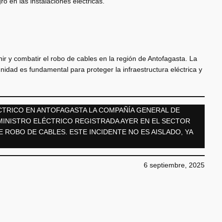
o en las instalaciones eléctricas.
r y combatir el robo de cables en la región de Antofagasta. La
nidad es fundamental para proteger la infraestructura eléctrica y
CTRICO EN ANTOFAGASTA LA COMPAÑÍA GENERAL DE
MINISTRO ELÉCTRICO REGISTRADA AYER EN EL SECTOR
ROBO DE CABLES. ESTE INCIDENTE NO ES AISLADO, YA
6 septiembre, 2025