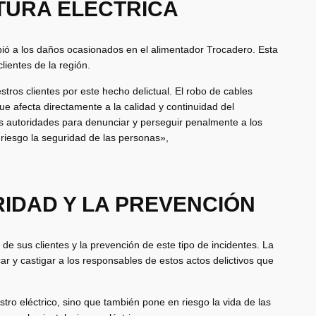
TURA ELÉCTRICA
ebió a los daños ocasionados en el alimentador Trocadero. Esta
lientes de la región.
os clientes por este hecho delictual. El robo de cables
e afecta directamente a la calidad y continuidad del
as autoridades para denunciar y perseguir penalmente a los
 riesgo la seguridad de las personas»,
IDAD Y LA PREVENCIÓN
e sus clientes y la prevención de este tipo de incidentes. La
ar y castigar a los responsables de estos actos delictivos que
stro eléctrico, sino que también pone en riesgo la vida de las