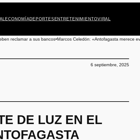
AL
ECONOMÍA
DEPORTES
ENTRETENIMIENTO
VIRAL
sus bancos
•
Marcos Celedón: «Antofagasta merece eventos culturales de 
6 septiembre, 2025
E DE LUZ EN EL
NTOFAGASTA