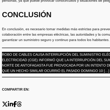
personas, ya que puede provocar cortocircuitos y situaciones de peligr
CONCLUSIÓN
En conclusión, es necesario tomar medidas más estrictas para preveni
colaboración entre las empresas eléctricas, las autoridades y la comu
garantizar un suministro seguro y continuo para todos los habitantes.
ROBO DE CABLES CAUSA INTERRUPCIÓN DEL SUMINISTRO ELÉ
ELECTRICIDAD (CGE) INFORMÓ QUE LA INTERRUPCIÓN DEL SU
NORTE DE ANTOFAGASTA FUE PROVOCADA POR UN INTENTO DE 
QUE UN HECHO SIMILAR OCURRIÓ EL PASADO DOMINGO 10 […]
COMPARTIR EN: