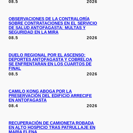
08.5
2026
OBSERVACIONES DE LA CONTRALORÍA
SOBRE CONTRATACIONES EN EL SERVICIO
DE SALUD ANTOFAGASTA: MULTAS Y
SEGURIDAD EN LA MIRA
08.5
2026
DUELO REGIONAL POR EL ASCENSO:
DEPORTES ANTOFAGASTA Y COBRELOA
SE ENFRENTARÁN EN LOS CUARTOS DE
FINAL
08.5
2026
CAMILO KONG ABOGA POR LA
PRESERVACIÓN DEL EDIFICIO ARRECIFE
EN ANTOFAGASTA
08.4
2026
RECUPERACIÓN DE CAMIONETA ROBADA
EN ALTO HOSPICIO TRAS PATRULLAJE EN
MARÍA ELENA