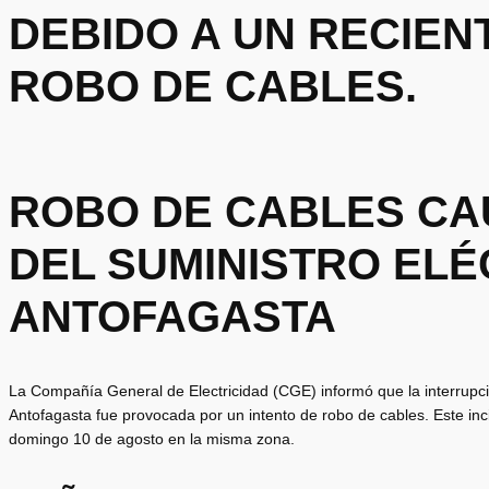
DEBIDO A UN RECIEN
ROBO DE CABLES.
ROBO DE CABLES CA
DEL SUMINISTRO ELÉ
ANTOFAGASTA
La Compañía General de Electricidad (CGE) informó que la interrupción
Antofagasta fue provocada por un intento de robo de cables. Este inc
domingo 10 de agosto en la misma zona.