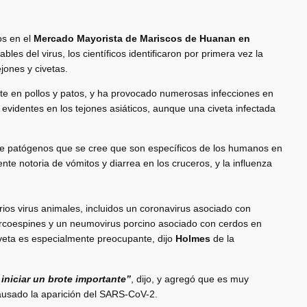
os en el
Mercado Mayorista de Mariscos de Huanan en
ables del virus, los científicos identificaron por primera vez la
jones y civetas.
ente en pollos y patos, y ha provocado numerosas infecciones en
 evidentes en los tejones asiáticos, aunque una civeta infectada
de patógenos que se cree que son específicos de los humanos en
nte notoria de vómitos y diarrea en los cruceros, y la influenza
rios virus animales, incluidos un coronavirus asociado con
ercoespines y un neumovirus porcino asociado con cerdos en
veta es especialmente preocupante, dijo
Holmes
de la
iniciar un brote importante”
, dijo, y agregó que es muy
causado la aparición del SARS-CoV-2.