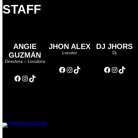
STAFF
ANGIE
JHON ALEX
DJ JHORS
Locutor
Dj
GUZMÁN
Directora – Locutora
Facebook
Instagram
TikTok
Facebook
Instagram
TikTok
Facebook
Instagram
TikTok