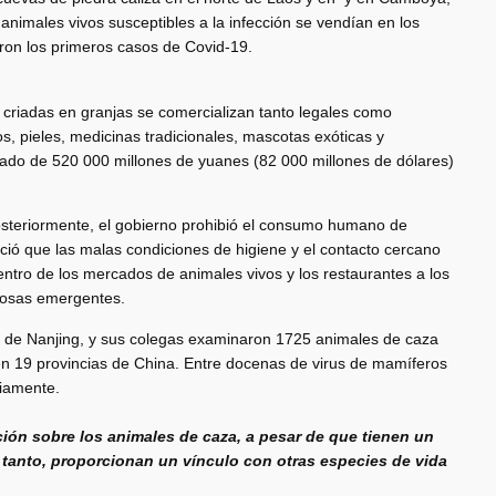
animales vivos susceptibles a la infección se vendían en los
ron los primeros casos de Covid-19.
o criadas en granjas se comercializan tanto legales como
, pieles, medicinas tradicionales, mascotas exóticas y
mado de 520 000 millones de yuanes (82 000 millones de dólares)
posteriormente, el gobierno prohibió el consumo humano de
oció que las malas condiciones de higiene y el contacto cercano
tro de los mercados de animales vivos y los restaurantes a los
ciosas emergentes.
ola de Nanjing, y sus colegas examinaron 1725 animales de caza
19 provincias de China. Entre docenas de virus de mamíferos
viamente.
ión sobre los animales de caza, a pesar de que tienen un
tanto, proporcionan un vínculo con otras especies de vida