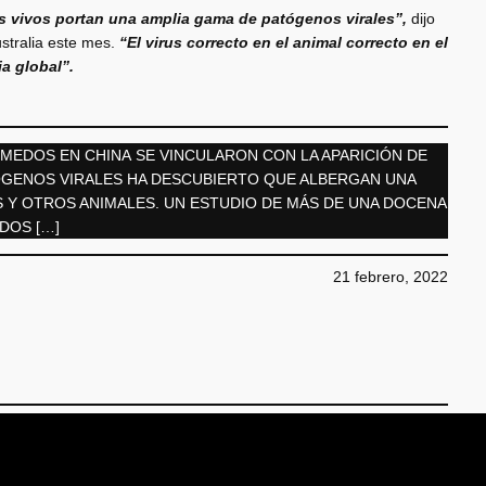
 vivos portan una amplia gama de patógenos virales”,
dijo
ustralia este mes.
“El virus correcto en el animal correcto en el
a global”.
ÚMEDOS EN CHINA SE VINCULARON CON LA APARICIÓN DE
TÓGENOS VIRALES HA DESCUBIERTO QUE ALBERGAN UNA
Y OTROS ANIMALES. UN ESTUDIO DE MÁS DE UNA DOCENA
DOS […]
21 febrero, 2022