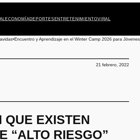
AL
ECONOMÍA
DEPORTES
ENTRETENIMIENTO
VIRAL
 en el Winter Camp 2026 para Jóvenes de Baquedano
•
Observaciones de
21 febrero, 2022
N QUE EXISTEN
E “ALTO RIESGO”