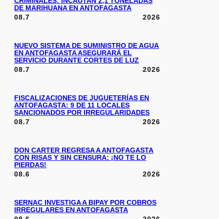
CRIMINALES: INCAUTAN 2,1 TONELADAS
DE MARIHUANA EN ANTOFAGASTA
08.7
2026
NUEVO SISTEMA DE SUMINISTRO DE AGUA
EN ANTOFAGASTA ASEGURARÁ EL
SERVICIO DURANTE CORTES DE LUZ
08.7
2026
FISCALIZACIONES DE JUGUETERÍAS EN
ANTOFAGASTA: 9 DE 11 LOCALES
SANCIONADOS POR IRREGULARIDADES
08.7
2026
DON CARTER REGRESA A ANTOFAGASTA
CON RISAS Y SIN CENSURA: ¡NO TE LO
PIERDAS!
08.6
2026
SERNAC INVESTIGA A BIPAY POR COBROS
IRREGULARES EN ANTOFAGASTA