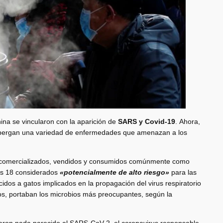
na se vincularon con la aparición de
SARS y Covid-19
. Ahora,
albergan una variedad de enfermedades que amenazan a los
 comercializados, vendidos y consumidos comúnmente como
dos 18 considerados
«potencialmente de alto riesgo»
para las
idos a gatos implicados en la propagación del virus respiratorio
s, portaban los microbios más preocupantes, según la