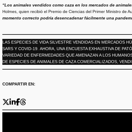
“Los animales vendidos como caza en los mercados de animales
Holmes, quien recibió el Premio de Ciencias del Primer Ministro de A
momento correcto podría desencadenar fácilmente una pandemi
LAS ESPECIES DE VIDA SILVESTRE VENDIDAS EN MERCADOS H
SARS Y COVID-19. AHORA, UNA ENCUESTA EXHAUSTIVA DE PA
VARIEDAD DE ENFERMEDADES QUE AMENAZAN A LOS HUMANOS 
DE ESPECIES DE ANIMALES DE CAZA COMERCIALIZADOS, VENDI
COMPARTIR EN: