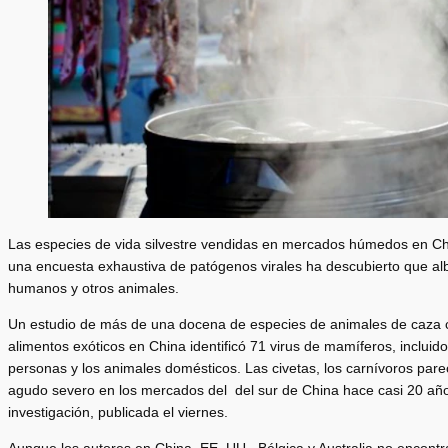
Las especies de vida silvestre vendidas en mercados húmedos en Chi
una encuesta exhaustiva de patógenos virales ha descubierto que 
humanos y otros animales.
Un estudio de más de una docena de especies de animales de caza
alimentos exóticos en China identificó 71 virus de mamíferos, inclui
personas y los animales domésticos. Las civetas, los carnívoros parec
agudo severo en los mercados del del sur de China hace casi 20 año
investigación, publicada el viernes.