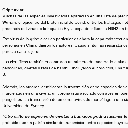
Gripe aviar
Muchas de las especies investigadas aparecían en una lista de preci
Wuhan
, el epicentro del brote inicial de Covid, entre los hallazgos not
presencia del virus de la hepatitis E y la cepa de influenza H9N2 en te
Ese virus de la gripe aviar en particular es ahora la cepa más frecu
personas en China, dijeron los autores. Causó síntomas respiratorios
parecía sana, dijeron.
Los científicos también encontraron un número de moderado a alto 
pangolines, civetas y ratas de bambú. Incluyeron el norovirus, una fue
B.
Además, los autores identificaron la transmisión entre especies de va
murciélagos en una civeta, un coronavirus asociado con aves en pu
pangolines. La transmisión de un coronavirus de murciélago a una ci
Universidad de Sydney.
“Otro salto de especies de civetas a humanos podría fácilmente 
probable que un patrón similar de transmisión entre especies haya 