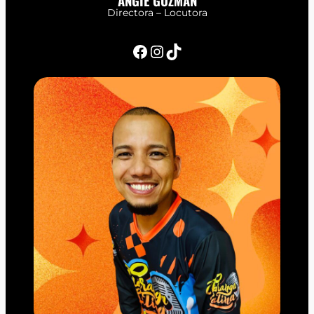
ANGIE GUZMÁN
Directora – Locutora
Facebook
Instagram
TikTok