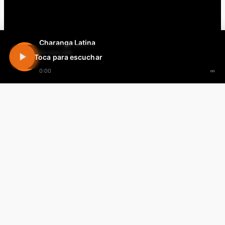
Charanga Latina
En vivo 24h
Toca para escuchar
0:00
∞