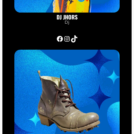
DJ JHORS
Dj
Facebook
Instagram
TikTok