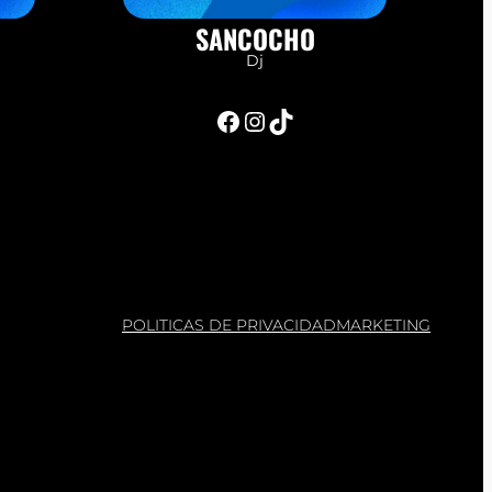
SANCOCHO
Dj
Facebook
Instagram
TikTok
POLITICAS DE PRIVACIDAD
MARKETING