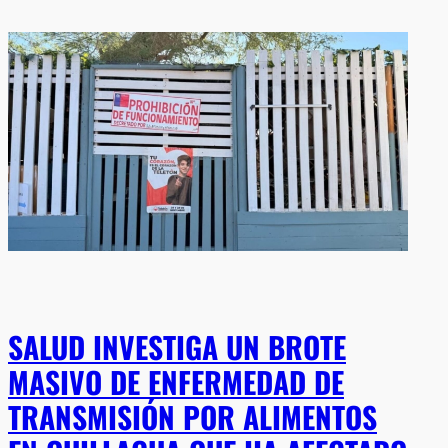
SALUD INVESTIGA UN BROTE
MASIVO DE ENFERMEDAD DE
TRANSMISIÓN POR ALIMENTOS