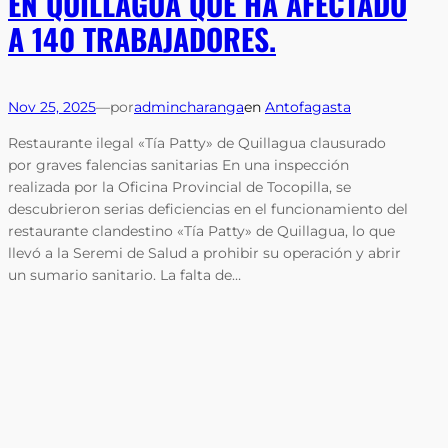
EN QUILLAGUA QUE HA AFECTADO
A 140 TRABAJADORES.
Nov 25, 2025
—
por
admincharanga
en
Antofagasta
Restaurante ilegal «Tía Patty» de Quillagua clausurado
por graves falencias sanitarias En una inspección
realizada por la Oficina Provincial de Tocopilla, se
descubrieron serias deficiencias en el funcionamiento del
restaurante clandestino «Tía Patty» de Quillagua, lo que
llevó a la Seremi de Salud a prohibir su operación y abrir
un sumario sanitario. La falta de…