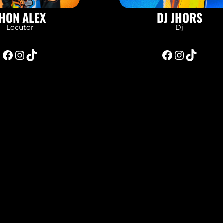
HON ALEX
DJ JHORS
Locutor
Dj
Facebook
Instagram
TikTok
Facebook
Instagram
TikTok