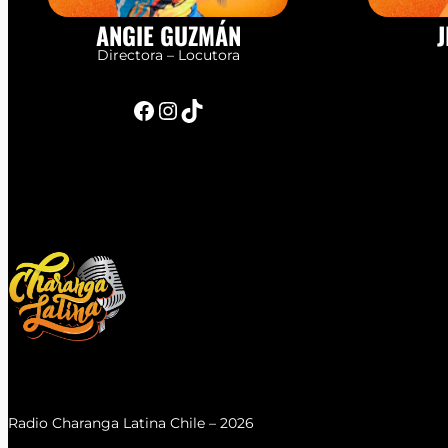
ANGIE GUZMÁN
J
Directora – Locutora
Facebook
Instagram
TikTok
Radio Charanga Latina Chile – 2026