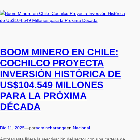
BOOM MINERO EN CHILE:
COCHILCO PROYECTA
INVERSIÓN HISTÓRICA DE
US$104.549 MILLONES
PARA LA PRÓXIMA
DÉCADA
Dic 11, 2025
—
por
admincharanga
en
Nacional
Antofagasta lidera la reactivación del sector con una cartera de