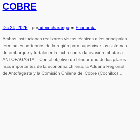
COBRE
Dic 24, 2025
—
por
admincharanga
en
Economía
Ambas instituciones realizaron visitas técnicas a los principales
terminales portuarios de la región para supervisar los sistemas
de embarque y fortalecer la lucha contra la evasión tributaria.
ANTOFAGASTA.– Con el objetivo de blindar uno de los pilares
más importantes de la economía chilena, la Aduana Regional
de Antofagasta y la Comisión Chilena del Cobre (Cochilco)…