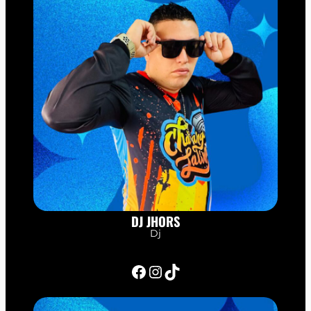
DJ JHORS
Dj
Facebook
Instagram
TikTok