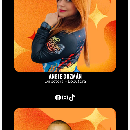
ANGIE GUZMÁN
Directora – Locutora
Facebook
Instagram
TikTok