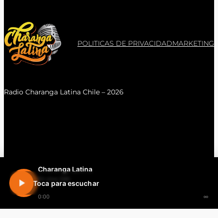
POLITICAS DE PRIVACIDAD
MARKETING
Radio Charanga Latina Chile – 2026
Charanga Latina
En vivo 24h
Toca para escuchar
0:00
∞