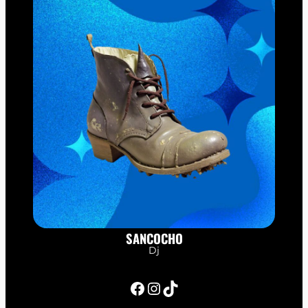
SANCOCHO
Dj
Facebook
Instagram
TikTok