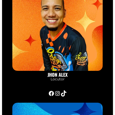
JHON ALEX
Locutor
Facebook
Instagram
TikTok