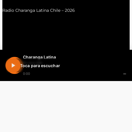
Radio Charanga Latina Chile – 2026
Charanga Latina
En vivo 24h
Toca para escuchar
0:00
∞