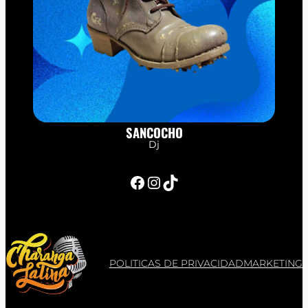
SANCOCHO
Dj
Facebook
Instagram
TikTok
POLITICAS DE PRIVACIDAD
MARKETING