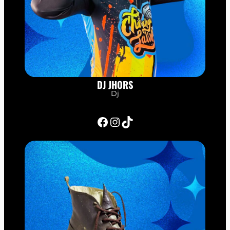
DJ JHORS
Dj
Facebook
Instagram
TikTok