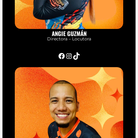
ANGIE GUZMÁN
Directora – Locutora
Facebook
Instagram
TikTok