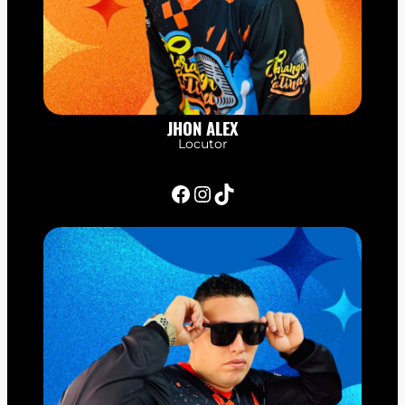
JHON ALEX
Locutor
Facebook
Instagram
TikTok