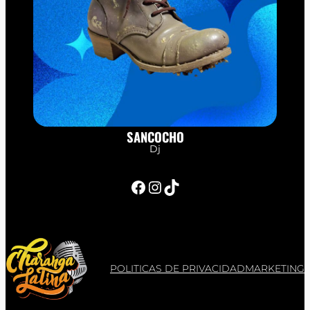
SANCOCHO
Dj
Facebook
Instagram
TikTok
POLITICAS DE PRIVACIDAD
MARKETING