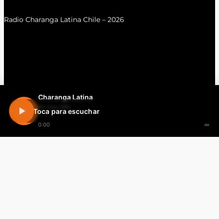
Radio Charanga Latina Chile – 2026
Charanga Latina
En vivo 24h
Toca para escuchar
0:00
∞