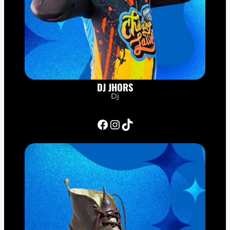
DJ JHORS
Dj
Facebook
Instagram
TikTok