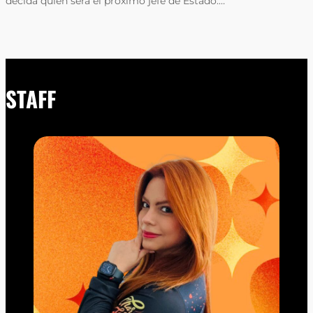
decida quién será el próximo jefe de Estado.…
STAFF