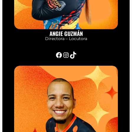
ANGIE GUZMÁN
Directora – Locutora
Facebook
Instagram
TikTok