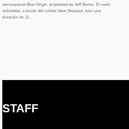
aeroespacial Blue Origin, propiedad de Jeff Bezos. El vuelo
suborbital, a bordo del cohete New Shepard, tuvo una
duración de 11…
STAFF