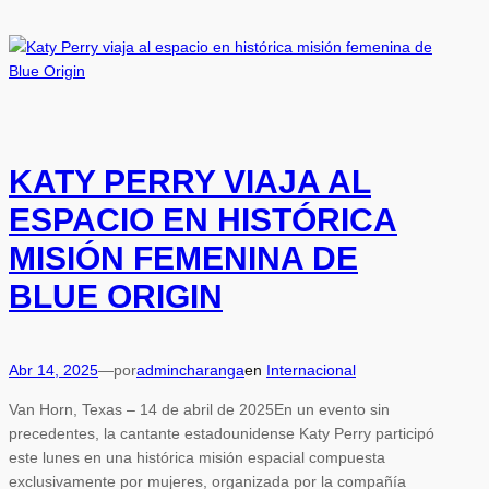
KATY PERRY VIAJA AL
ESPACIO EN HISTÓRICA
MISIÓN FEMENINA DE
BLUE ORIGIN
Abr 14, 2025
—
por
admincharanga
en
Internacional
Van Horn, Texas – 14 de abril de 2025En un evento sin
precedentes, la cantante estadounidense Katy Perry participó
este lunes en una histórica misión espacial compuesta
exclusivamente por mujeres, organizada por la compañía