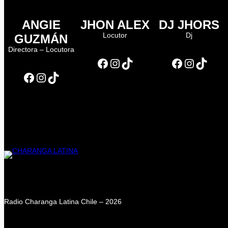
ANGIE
JHON ALEX
DJ JHORS
Locutor
Dj
GUZMÁN
Directora – Locutora
Facebook
Instagram
TikTok
Facebook
Instagram
TikTok
Facebook
Instagram
TikTok
Radio Charanga Latina Chile – 2026