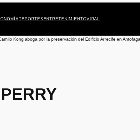
CONOMÍA
DEPORTES
ENTRETENIMIENTO
VIRAL
 aboga por la preservación del Edificio Arrecife en Antofagasta
•
Recupe
 PERRY