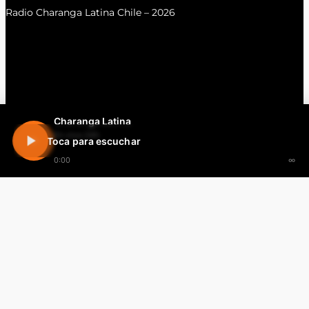
Radio Charanga Latina Chile – 2026
Charanga Latina
En vivo 24h
Toca para escuchar
0:00
∞