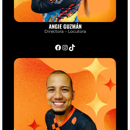
ANGIE GUZMÁN
Directora – Locutora
Facebook
Instagram
TikTok