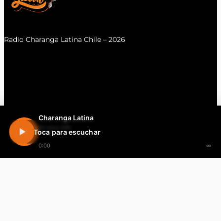
Radio Charanga Latina Chile – 2026
Charanga Latina
En vivo 24h
Toca para escuchar
0:00
∞