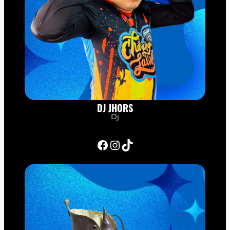
DJ JHORS
Dj
Facebook
Instagram
TikTok