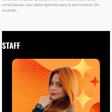
conocida por sus cielos óptimos para la astronomía. De
acuerdo…
STAFF