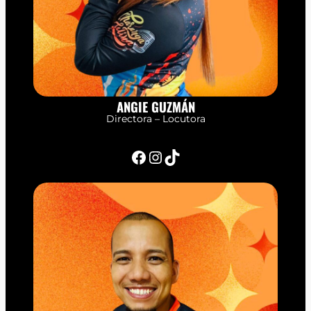
ANGIE GUZMÁN
Directora – Locutora
Facebook
Instagram
TikTok