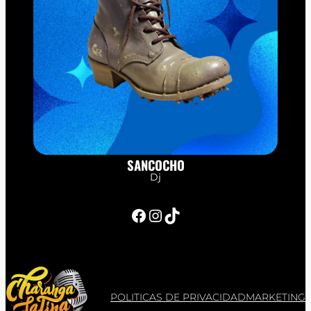
SANCOCHO
Dj
Facebook
Instagram
TikTok
POLITICAS DE PRIVACIDAD
MARKETING