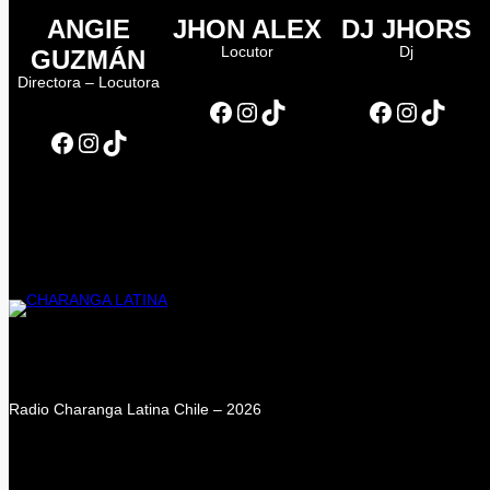
ANGIE
JHON ALEX
DJ JHORS
Locutor
Dj
GUZMÁN
Directora – Locutora
Facebook
Instagram
TikTok
Facebook
Instagram
TikTok
Facebook
Instagram
TikTok
Radio Charanga Latina Chile – 2026