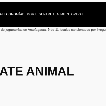
AL
ECONOMÍA
DEPORTES
ENTRETENIMIENTO
VIRAL
ías en Antofagasta: 9 de 11 locales sancionados por irregularidades
•
Do
ATE ANIMAL