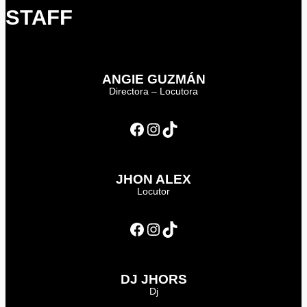
STAFF
ANGIE GUZMÁN
Directora – Locutora
Facebook
Instagram
TikTok
JHON ALEX
Locutor
Facebook
Instagram
TikTok
DJ JHORS
Dj