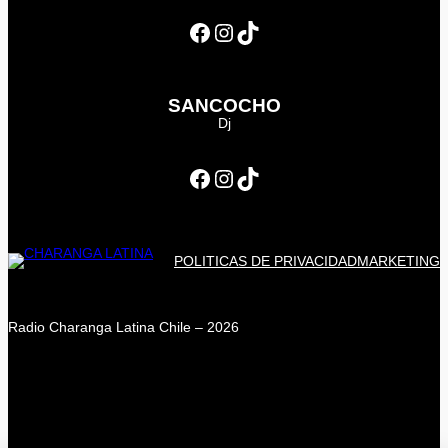
Facebook
Instagram
TikTok
SANCOCHO
Dj
Facebook
Instagram
TikTok
POLITICAS DE PRIVACIDAD
MARKETING
Radio Charanga Latina Chile – 2026