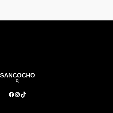
SANCOCHO
Dj
Facebook
Instagram
TikTok