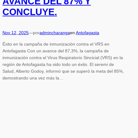
AVANCE DEL 87% Y
CONCLUYE.
Nov 12, 2025
—
por
admincharanga
en
Antofagasta
Éxito en la campaña de inmunización contra el VRS en
Antofagasta Con un avance del 87,3%, la campaña de
inmunización contra el Virus Respiratorio Sincicial (VRS) en la
región de Antofagasta ha sido todo un éxito. El seremi de
Salud, Alberto Godoy, informó que se superó la meta del 85%,
demostrando una vez más la…