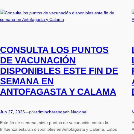
CONSULTA LOS PUNTOS
DE VACUNACIÓN
DISPONIBLES ESTE FIN DE
SEMANA EN
ANTOFAGASTA Y CALAMA
Jun 27, 2026
—
por
admincharanga
en
Nacional
M
Este fin de semana, siete puntos de vacunación contra la
A
Influenza estarán disponibles en Antofagasta y Calama. Estos
A