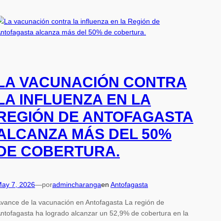
LA VACUNACIÓN CONTRA
LA INFLUENZA EN LA
REGIÓN DE ANTOFAGASTA
ALCANZA MÁS DEL 50%
DE COBERTURA.
ay 7, 2026
—
por
admincharanga
en
Antofagasta
vance de la vacunación en Antofagasta La región de
ntofagasta ha logrado alcanzar un 52,9% de cobertura en la