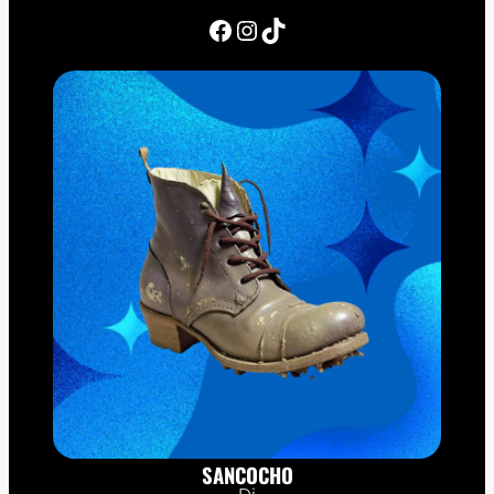
Facebook
Instagram
TikTok
SANCOCHO
Dj