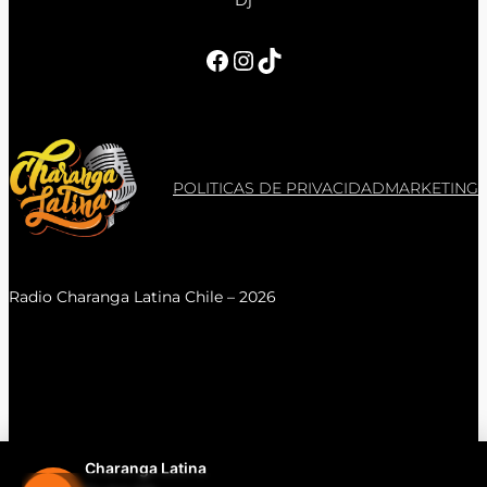
Facebook
Instagram
TikTok
POLITICAS DE PRIVACIDAD
MARKETING
Radio Charanga Latina Chile – 2026
Charanga Latina