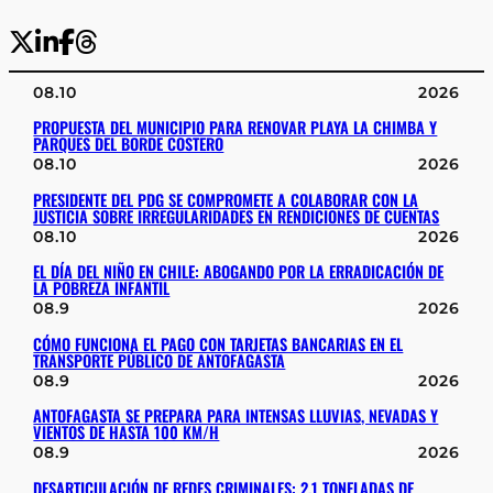
08.10
2026
PROPUESTA DEL MUNICIPIO PARA RENOVAR PLAYA LA CHIMBA Y
PARQUES DEL BORDE COSTERO
08.10
2026
PRESIDENTE DEL PDG SE COMPROMETE A COLABORAR CON LA
JUSTICIA SOBRE IRREGULARIDADES EN RENDICIONES DE CUENTAS
08.10
2026
EL DÍA DEL NIÑO EN CHILE: ABOGANDO POR LA ERRADICACIÓN DE
LA POBREZA INFANTIL
08.9
2026
CÓMO FUNCIONA EL PAGO CON TARJETAS BANCARIAS EN EL
TRANSPORTE PÚBLICO DE ANTOFAGASTA
08.9
2026
ANTOFAGASTA SE PREPARA PARA INTENSAS LLUVIAS, NEVADAS Y
VIENTOS DE HASTA 100 KM/H
08.9
2026
DESARTICULACIÓN DE REDES CRIMINALES: 2,1 TONELADAS DE