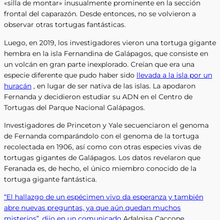
«silla de montar» inusualmente prominente en la sección
frontal del caparazón. Desde entonces, no se volvieron a
observar otras tortugas fantásticas.
Luego, en 2019, los investigadores vieron una tortuga gigante
hembra en la isla Fernandina de Galápagos, que consiste en
un volcán en gran parte inexplorado. Creían que era una
especie diferente que pudo haber sido
llevada a la isla por un
huracán
, en lugar de ser nativa de las islas. La apodaron
Fernanda y decidieron estudiar su ADN en el Centro de
Tortugas del Parque Nacional Galápagos.
Investigadores de Princeton y Yale secuenciaron el genoma
de Fernanda comparándolo con el genoma de la tortuga
recolectada en 1906, así como con otras especies vivas de
tortugas gigantes de Galápagos. Los datos revelaron que
Feranada es, de hecho, el único miembro conocido de la
tortuga gigante fantástica.
“El hallazgo de un espécimen vivo da esperanza y también
abre nuevas preguntas, ya que aún quedan muchos
misterios”, dijo en un comunicado
Adalgisa Caccone,