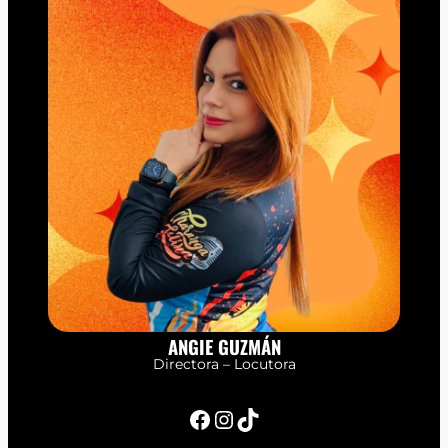
ANGIE GUZMÁN
Directora – Locutora
Facebook
Instagram
TikTok