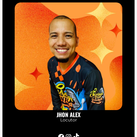
JHON ALEX
Locutor
Facebook
Instagram
TikTok