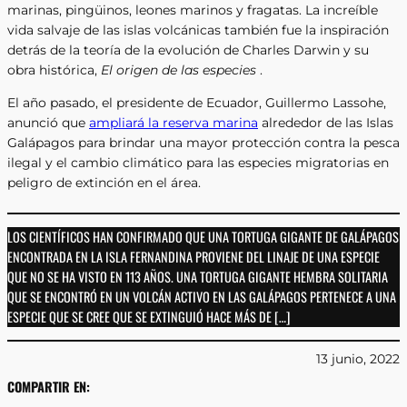
marinas, pingüinos, leones marinos y fragatas. La increíble
vida salvaje de las islas volcánicas también fue la inspiración
detrás de la teoría de la evolución de Charles Darwin y su
obra histórica,
El origen de las especies
.
El año pasado, el presidente de Ecuador, Guillermo Lassohe,
anunció que
ampliará la reserva marina
alrededor de las Islas
Galápagos para brindar una mayor protección contra la pesca
ilegal y el cambio climático para las especies migratorias en
peligro de extinción en el área.
LOS CIENTÍFICOS HAN CONFIRMADO QUE UNA TORTUGA GIGANTE DE GALÁPAGOS
ENCONTRADA EN LA ISLA FERNANDINA PROVIENE DEL LINAJE DE UNA ESPECIE
QUE NO SE HA VISTO EN 113 AÑOS. UNA TORTUGA GIGANTE HEMBRA SOLITARIA
QUE SE ENCONTRÓ EN UN VOLCÁN ACTIVO EN LAS GALÁPAGOS PERTENECE A UNA
ESPECIE QUE SE CREE QUE SE EXTINGUIÓ HACE MÁS DE […]
13 junio, 2022
COMPARTIR EN: