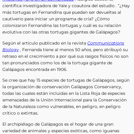
científica investigadora de Yale y coautora del estudio . “¿Hay
más tortugas en Fernandina que puedan ser devueltas al
cautiverio para iniciar un programa de cría? ¿Cómo
colonizaron Fernandina las tortugas y cuál es su relación
evolutiva con las otras tortugas gigantes de Galápagos?
Según el artículo publicado en la revista
Communications
Biology
, Fernanda tiene al menos 50 años, pero atribuyó su
retraso en el crecimiento a por qué sus rasgos físicos no son
tan pronunciados como los de la tortuga gigante de
Galápagos encontrada en 1906.
Se cree que hay 15 especies de tortugas de Galápagos, según
la organización de conservación Galápagos Conservancy,
todas las cuales están incluidas en la Lista Roja de especies
amenazadas de la Unión Internacional para la Conservación
de la Naturaleza como vulnerables, en peligro, en peligro
crítico o extintas.
El archipiélago de Galápagos es el hogar de una gran
variedad de animales y especies exóticas, como iguanas