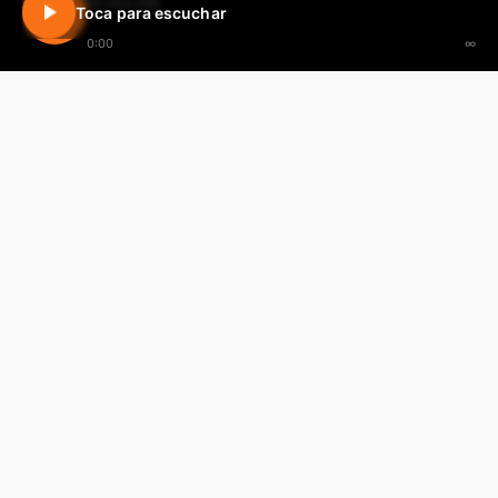
En vivo 24h
Toca para escuchar
0:00
∞