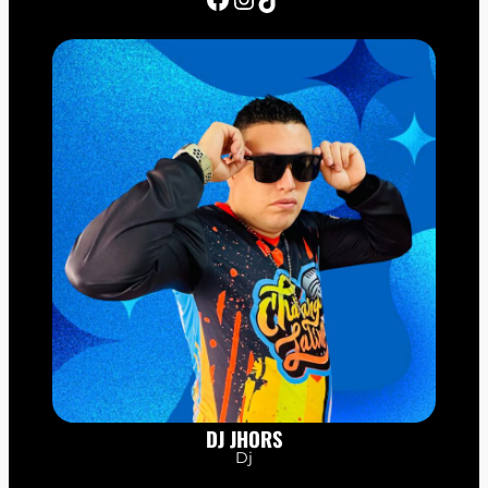
DJ JHORS
Dj