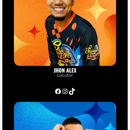
JHON ALEX
Locutor
Facebook
Instagram
TikTok