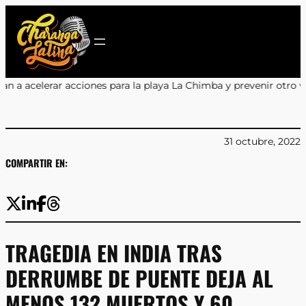
Saltar
al
contenido
es para la playa La Chimba y prevenir otro verano sin salvavidas
•
31 octubre, 2022
COMPARTIR EN:
TRAGEDIA EN INDIA TRAS
DERRUMBE DE PUENTE DEJA AL
MENOS 132 MUERTOS Y 60