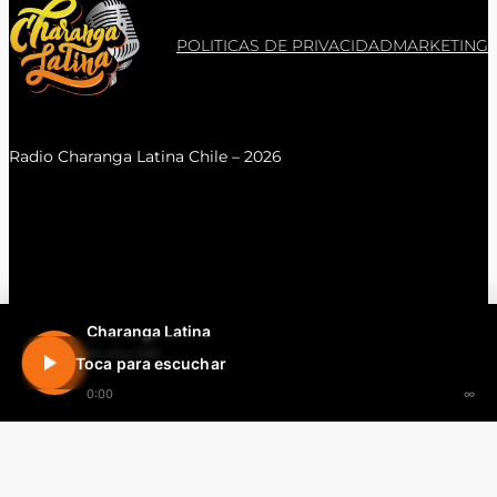
POLITICAS DE PRIVACIDAD
MARKETING
Radio Charanga Latina Chile – 2026
Charanga Latina
En vivo 24h
Toca para escuchar
0:00
∞