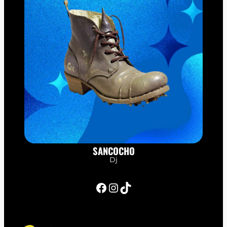
SANCOCHO
Dj
Facebook
Instagram
TikTok