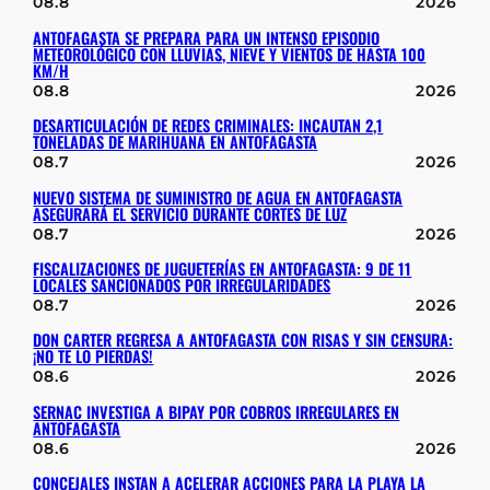
08.8
2026
ANTOFAGASTA SE PREPARA PARA UN INTENSO EPISODIO
METEOROLÓGICO CON LLUVIAS, NIEVE Y VIENTOS DE HASTA 100
KM/H
08.8
2026
DESARTICULACIÓN DE REDES CRIMINALES: INCAUTAN 2,1
TONELADAS DE MARIHUANA EN ANTOFAGASTA
08.7
2026
NUEVO SISTEMA DE SUMINISTRO DE AGUA EN ANTOFAGASTA
ASEGURARÁ EL SERVICIO DURANTE CORTES DE LUZ
08.7
2026
FISCALIZACIONES DE JUGUETERÍAS EN ANTOFAGASTA: 9 DE 11
LOCALES SANCIONADOS POR IRREGULARIDADES
08.7
2026
DON CARTER REGRESA A ANTOFAGASTA CON RISAS Y SIN CENSURA:
¡NO TE LO PIERDAS!
08.6
2026
SERNAC INVESTIGA A BIPAY POR COBROS IRREGULARES EN
ANTOFAGASTA
08.6
2026
CONCEJALES INSTAN A ACELERAR ACCIONES PARA LA PLAYA LA