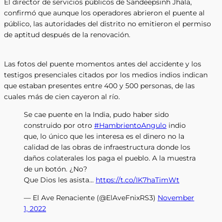
El director de servicios públicos de Sandeepsinh Jhala,
confirmó que aunque los operadores abrieron el puente al
público, las autoridades del distrito no emitieron el permiso
de aptitud después de la renovación.
Las fotos del puente momentos antes del accidente y los
testigos presenciales citados por los medios indios indican
que estaban presentes entre 400 y 500 personas, de las
cuales más de cien cayeron al río.
Se cae puente en la India, pudo haber sido
construido por otro
#HambrientoAngulo
indio
que, lo único que les interesa es el dinero no la
calidad de las obras de infraestructura donde los
daños colaterales los paga el pueblo. A la muestra
de un botón. ¿No?
Que Dios les asista…
https://t.co/IK7haTimWt
— El Ave Renaciente (@ElAveFnixRS3)
November
1, 2022