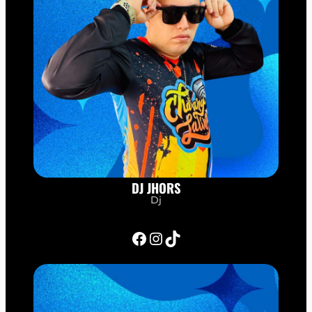
DJ JHORS
Dj
Facebook
Instagram
TikTok