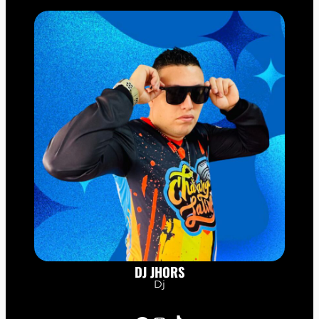
DJ JHORS
Dj