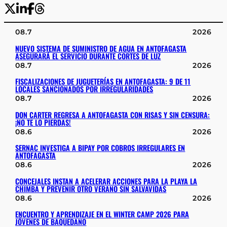
08.7
2026
NUEVO SISTEMA DE SUMINISTRO DE AGUA EN ANTOFAGASTA
ASEGURARÁ EL SERVICIO DURANTE CORTES DE LUZ
08.7
2026
FISCALIZACIONES DE JUGUETERÍAS EN ANTOFAGASTA: 9 DE 11
LOCALES SANCIONADOS POR IRREGULARIDADES
08.7
2026
DON CARTER REGRESA A ANTOFAGASTA CON RISAS Y SIN CENSURA:
¡NO TE LO PIERDAS!
08.6
2026
SERNAC INVESTIGA A BIPAY POR COBROS IRREGULARES EN
ANTOFAGASTA
08.6
2026
CONCEJALES INSTAN A ACELERAR ACCIONES PARA LA PLAYA LA
CHIMBA Y PREVENIR OTRO VERANO SIN SALVAVIDAS
08.6
2026
ENCUENTRO Y APRENDIZAJE EN EL WINTER CAMP 2026 PARA
JÓVENES DE BAQUEDANO