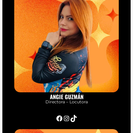
ANGIE GUZMÁN
Directora – Locutora
Facebook
Instagram
TikTok