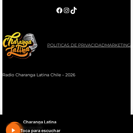
Facebook
Instagram
TikTok
POLITICAS DE PRIVACIDAD
MARKETING
Radio Charanga Latina Chile – 2026
Charanga Latina
En vivo 24h
Toca para escuchar