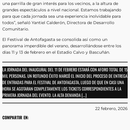
una parrilla de gran interés para los vecinos, a la altura de
grandes espectáculos a nivel nacional. Estamos trabajando
para que cada jornada sea una experiencia inolvidable para
todos”, señaló Yantiel Calderón, Directora de Desarrollo
Comunitario.
El Festival de Antofagasta se consolida así como un
panorama imperdible del verano, desarrollándose entre los
días 11 y 13 de febrero en el Estadio Calvo y Bascuñán.
LA JORNADA DEL INAUGURAL DEL 11 DE FEBRERO ESTARÁ CON AFORO TOTAL DE 15
MIL PERSONAS. UN ROTUNDO ÉXITO MARCÓ EL INICIO DEL PROCESO DE ENTREGA
DE ENTRADAS PARA EL FESTIVAL DE ANTOFAGASTA, LUEGO DE QUE EN CASI UNA
HORA SE AGOTARAN COMPLETAMENTE LOS TICKETS CORRESPONDIENTES A LA
PRIMERA JORNADA DEL EVENTO. LA ALTA DEMANDA […]
22 febrero, 2026
COMPARTIR EN: