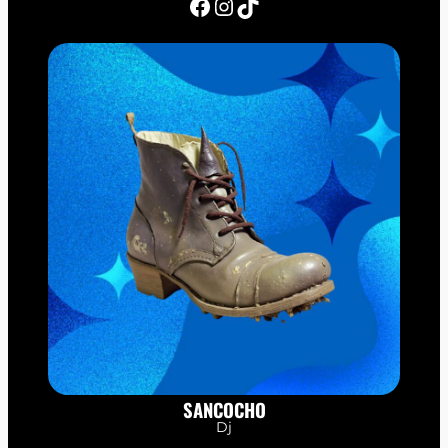
Facebook
Instagram
TikTok
SANCOCHO
Dj