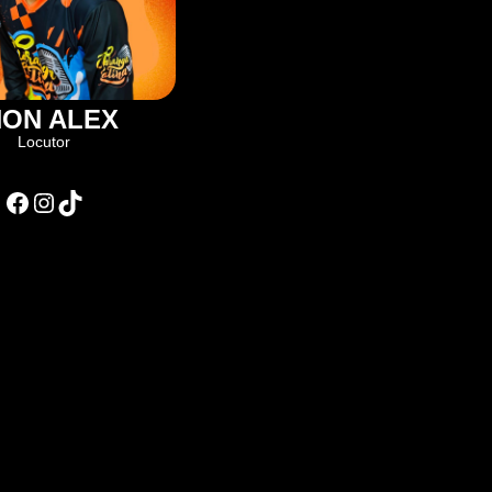
HON ALEX
Locutor
Facebook
Instagram
TikTok