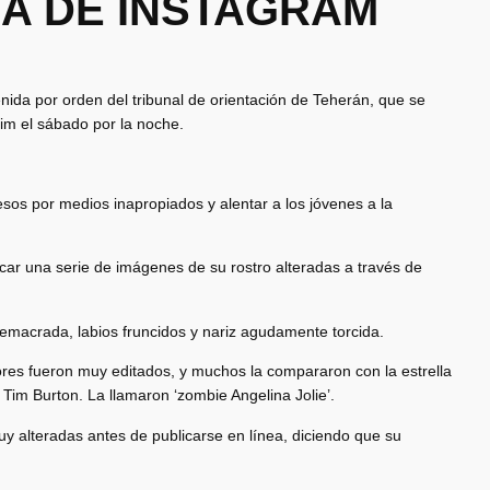
A DE INSTAGRAM
nida por orden del tribunal de orientación de Teherán, que se
nim el sábado por la noche.
resos por medios inapropiados y alentar a los jóvenes a la
car una serie de imágenes de su rostro alteradas a través de
macrada, labios fruncidos y nariz agudamente torcida.
res fueron muy editados, y muchos la compararon con la estrella
Tim Burton. La llamaron ‘zombie Angelina Jolie’.
y alteradas antes de publicarse en línea, diciendo que su