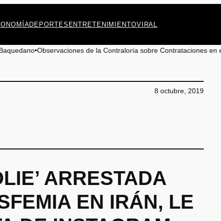
CONOMÍA
DEPORTES
ENTRETENIMIENTO
VIRAL
vaciones de la Contraloría sobre Contrataciones en el Servicio de Sal
8 octubre, 2019
OLIE’ ARRESTADA
FEMIA EN IRÁN, LE