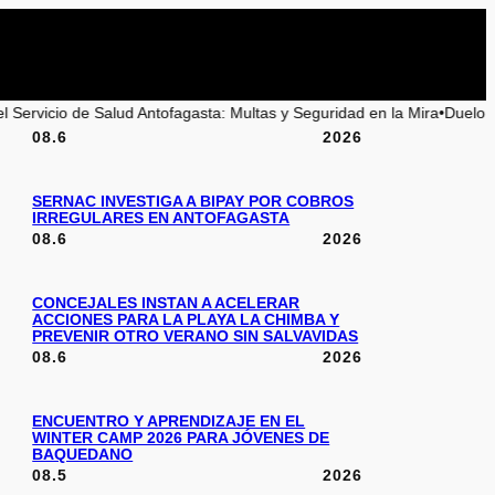
ud Antofagasta: Multas y Seguridad en la Mira
•
Duelo regional por el as
08.6
2026
SERNAC INVESTIGA A BIPAY POR COBROS
IRREGULARES EN ANTOFAGASTA
08.6
2026
CONCEJALES INSTAN A ACELERAR
ACCIONES PARA LA PLAYA LA CHIMBA Y
PREVENIR OTRO VERANO SIN SALVAVIDAS
08.6
2026
ENCUENTRO Y APRENDIZAJE EN EL
WINTER CAMP 2026 PARA JÓVENES DE
BAQUEDANO
08.5
2026