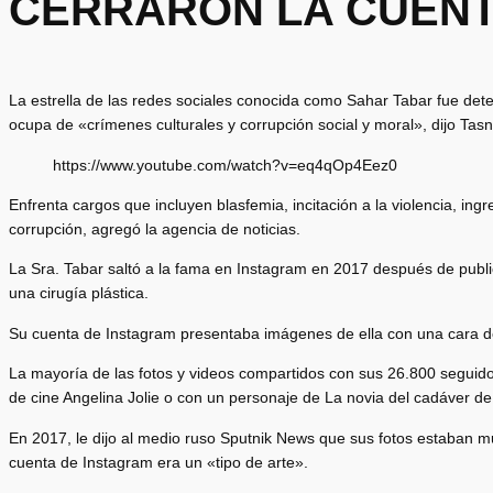
CERRARON LA CUENT
La estrella de las redes sociales conocida como Sahar Tabar fue dete
ocupa de «crímenes culturales y corrupción social y moral», dijo Tas
https://www.youtube.com/watch?v=eq4qOp4Eez0
Enfrenta cargos que incluyen blasfemia, incitación a la violencia, ing
corrupción, agregó la agencia de noticias.
La Sra. Tabar saltó a la fama en Instagram en 2017 después de publi
una cirugía plástica.
Su cuenta de Instagram presentaba imágenes de ella con una cara de
La mayoría de las fotos y videos compartidos con sus 26.800 seguido
de cine Angelina Jolie o con un personaje de La novia del cadáver de 
En 2017, le dijo al medio ruso Sputnik News que sus fotos estaban mu
cuenta de Instagram era un «tipo de arte».