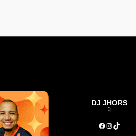
DJ JHORS
Dj
Facebook
Instagram
TikTok