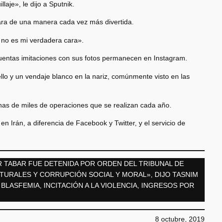
aje», le dijo a Sputnik.
ara de una manera cada vez más divertida.
 no es mi verdadera cara».
uentas imitaciones con sus fotos permanecen en Instagram.
llo y un vendaje blanco en la nariz, comúnmente visto en las
enas de miles de operaciones que se realizan cada año.
en Irán, a diferencia de Facebook y Twitter, y el servicio de
 TABAR FUE DETENIDA POR ORDEN DEL TRIBUNAL DE
TURALES Y CORRUPCIÓN SOCIAL Y MORAL», DIJO TASNIM
LASFEMIA, INCITACIÓN A LA VIOLENCIA, INGRESOS POR
8 octubre, 2019