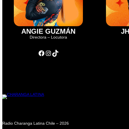
ANGIE GUZMÁN
J
Directora – Locutora
Facebook
Instagram
TikTok
Radio Charanga Latina Chile – 2026