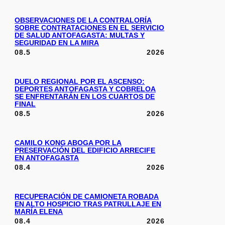
OBSERVACIONES DE LA CONTRALORÍA
SOBRE CONTRATACIONES EN EL SERVICIO
DE SALUD ANTOFAGASTA: MULTAS Y
SEGURIDAD EN LA MIRA
08.5
2026
DUELO REGIONAL POR EL ASCENSO:
DEPORTES ANTOFAGASTA Y COBRELOA
SE ENFRENTARÁN EN LOS CUARTOS DE
FINAL
08.5
2026
CAMILO KONG ABOGA POR LA
PRESERVACIÓN DEL EDIFICIO ARRECIFE
EN ANTOFAGASTA
08.4
2026
RECUPERACIÓN DE CAMIONETA ROBADA
EN ALTO HOSPICIO TRAS PATRULLAJE EN
MARÍA ELENA
08.4
2026