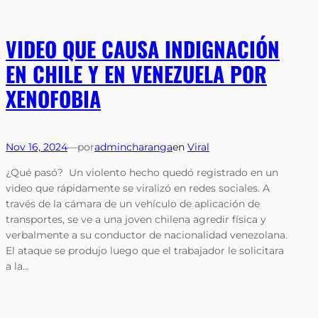
VIDEO QUE CAUSA INDIGNACIÓN
EN CHILE Y EN VENEZUELA POR
XENOFOBIA
Nov 16, 2024
—
por
admincharanga
en
Viral
¿Qué pasó? Un violento hecho quedó registrado en un
video que rápidamente se viralizó en redes sociales. A
través de la cámara de un vehículo de aplicación de
transportes, se ve a una joven chilena agredir física y
verbalmente a su conductor de nacionalidad venezolana.
El ataque se produjo luego que el trabajador le solicitara
a la…