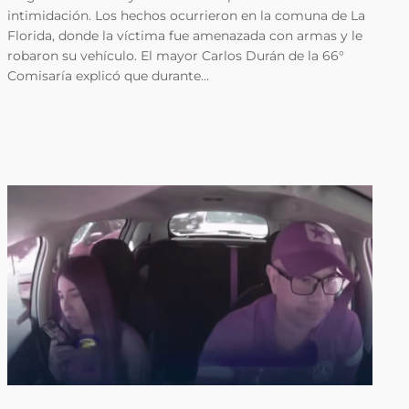
intimidación. Los hechos ocurrieron en la comuna de La
Florida, donde la víctima fue amenazada con armas y le
robaron su vehículo. El mayor Carlos Durán de la 66°
Comisaría explicó que durante…