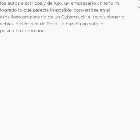
los autos eléctricos y de lujo, un empresario chileno ha
r
logrado lo que parecía imposible: convertirse en el
orgulloso propietario de un Cybertruck, el revolucionario
vehículo eléctrico de Tesla. La hazaña no solo lo
posiciona como uno…