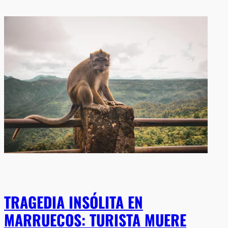
TRAGEDIA INSÓLITA EN
MARRUECOS: TURISTA MUERE