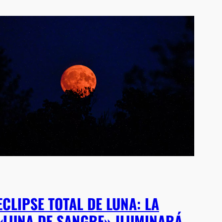
ECLIPSE TOTAL DE LUNA: LA
«LUNA DE SANGRE» ILUMINARÁ