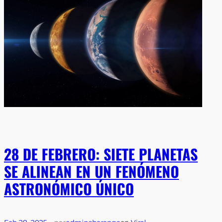
28 DE FEBRERO: SIETE PLANETAS
SE ALINEAN EN UN FENÓMENO
ASTRONÓMICO ÚNICO