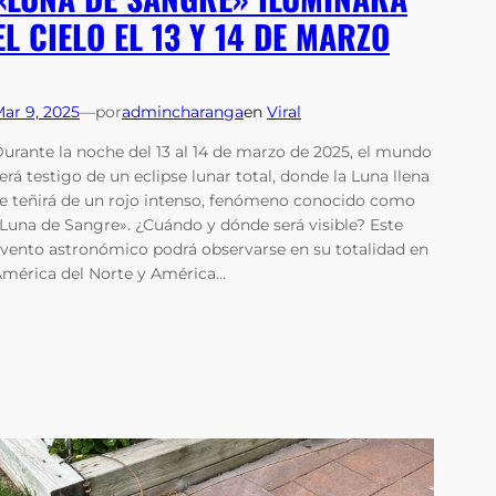
EL CIELO EL 13 Y 14 DE MARZO
ar 9, 2025
—
por
admincharanga
en
Viral
urante la noche del 13 al 14 de marzo de 2025, el mundo
erá testigo de un eclipse lunar total, donde la Luna llena
e teñirá de un rojo intenso, fenómeno conocido como
Luna de Sangre». ¿Cuándo y dónde será visible? Este
vento astronómico podrá observarse en su totalidad en
mérica del Norte y América…