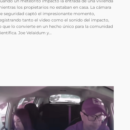
uando un meteorito impactó la entrada de una vivienda
ientras los propietarios no estaban en casa. La cámara
e seguridad captó el impresionante momento,
egistrando tanto el video como el sonido del impacto,
o que lo convierte en un hecho único para la comunidad
ientífica. Joe Velaidum y…