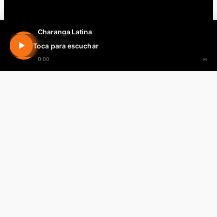
Charanga Latina
En vivo 24h
Toca para escuchar
0:00
∞