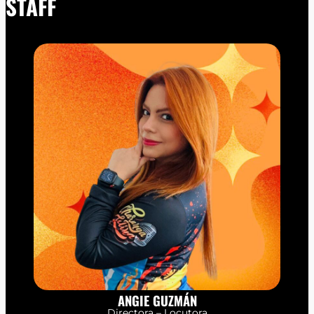
STAFF
ANGIE GUZMÁN
Directora – Locutora