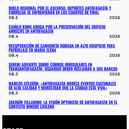
DUELO REGIONAL POR EL ASCENSO: DEPORTES ANTOFAGASTA Y
COBRELOA SE ENFRENTARÁN EN LOS CUARTOS DE FINAL
08.5
2026
CAMILO KONG ABOGA POR LA PRESERVACIÓN DEL EDIFICIO
ARRECIFE EN ANTOFAGASTA
08.4
2026
RECUPERACIÓN DE CAMIONETA ROBADA EN ALTO HOSPICIO TRAS
PATRULLAJE EN MARÍA ELENA
08.4
2026
SEREMI ADVIERTE SOBRE COBROS IRREGULARES EN
TRANSANTOFAGASTA: USUARIOS DEBEN RECLAMAR A SUS BANCOS
08.3
2026
MARCOS CELEDÓN: «ANTOFAGASTA MERECE EVENTOS CULTURALES
DE ALTA CALIDAD Y DEMOSTRAR QUE LA CIUDAD ESTÁ VIVA»
08.3
2026
JOAQUÍN VILLARINO: LA VISIÓN OPTIMISTA DE ANTOFAGASTA EN EL
CONTEXTO MINERO CHILENO