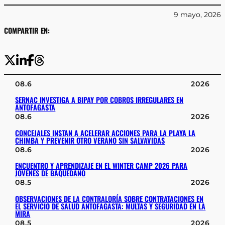
9 mayo, 2026
COMPARTIR EN:
08.6
2026
SERNAC INVESTIGA A BIPAY POR COBROS IRREGULARES EN
ANTOFAGASTA
08.6
2026
CONCEJALES INSTAN A ACELERAR ACCIONES PARA LA PLAYA LA
CHIMBA Y PREVENIR OTRO VERANO SIN SALVAVIDAS
08.6
2026
ENCUENTRO Y APRENDIZAJE EN EL WINTER CAMP 2026 PARA
JÓVENES DE BAQUEDANO
08.5
2026
OBSERVACIONES DE LA CONTRALORÍA SOBRE CONTRATACIONES EN
EL SERVICIO DE SALUD ANTOFAGASTA: MULTAS Y SEGURIDAD EN LA
MIRA
08.5
2026