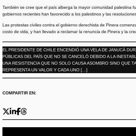
También se cree que el país alberga la mayor comunidad palestina 
gobiernos recientes han favorecido a los palestinos y las resolucione
Las protestas civiles contra el gobierno derechista de Pinera comenz
costo de vida, y han llevado a reclamar la renuncia de Pinera y la cr
EL PRESIDENTE DE CHILE ENCENDIÓ UNA VELA DE JANUCÁ DU
PÚBLICAS DEL PAÍS QUE NO SE CANCELÓ DEBIDO A LA INESTAB
UNA RESISTENCIA QUE NO SOLO CAUSA ASOMBRO SINO QUE T
REPRESENTA UN VALOR Y CADA UNO […]
COMPARTIR EN: