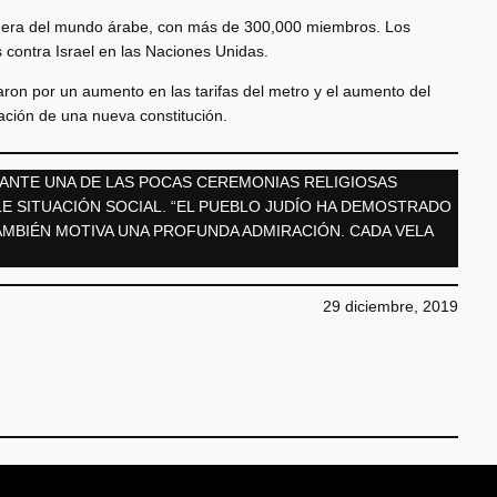
fuera del mundo árabe, con más de 300,000 miembros. Los
s contra Israel en las Naciones Unidas.
aron por un aumento en las tarifas del metro y el aumento del
eación de una nueva constitución.
RANTE UNA DE LAS POCAS CEREMONIAS RELIGIOSAS
LE SITUACIÓN SOCIAL. “EL PUEBLO JUDÍO HA DEMOSTRADO
AMBIÉN MOTIVA UNA PROFUNDA ADMIRACIÓN. CADA VELA
29 diciembre, 2019