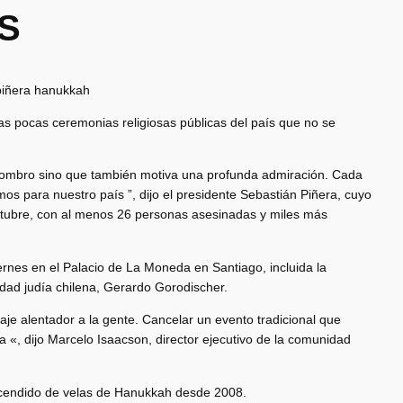
S
as pocas ceremonias religiosas públicas del país que no se
asombro sino que también motiva una profunda admiración. Cada
os para nuestro país ”, dijo el presidente Sebastián Piñera, cuyo
octubre, con al menos 26 personas asesinadas y miles más
iernes en el Palacio de La Moneda en Santiago, incluida la
dad judía chilena, Gerardo Gorodischer.
aje alentador a la gente. Cancelar un evento tradicional que
«, dijo Marcelo Isaacson, director ejecutivo de la comunidad
encendido de velas de Hanukkah desde 2008.