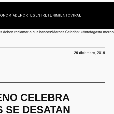
CONOMÍA
DEPORTES
ENTRETENIMIENTO
VIRAL
lamar a sus bancos
•
Marcos Celedón: «Antofagasta merece eventos cultu
29 diciembre, 2019
LENO CELEBRA
 SE DESATAN