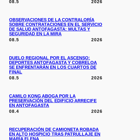
08.5
2026
OBSERVACIONES DE LA CONTRALORÍA
SOBRE CONTRATACIONES EN EL SERVICIO
DE SALUD ANTOFAGASTA: MULTAS Y
SEGURIDAD EN LA MIRA
08.5
2026
DUELO REGIONAL POR EL ASCENSO:
DEPORTES ANTOFAGASTA Y COBRELOA
SE ENFRENTARÁN EN LOS CUARTOS DE
FINAL
08.5
2026
CAMILO KONG ABOGA POR LA
PRESERVACIÓN DEL EDIFICIO ARRECIFE
EN ANTOFAGASTA
08.4
2026
RECUPERACIÓN DE CAMIONETA ROBADA
EN ALTO HOSPICIO TRAS PATRULLAJE EN
MARÍA ELENA