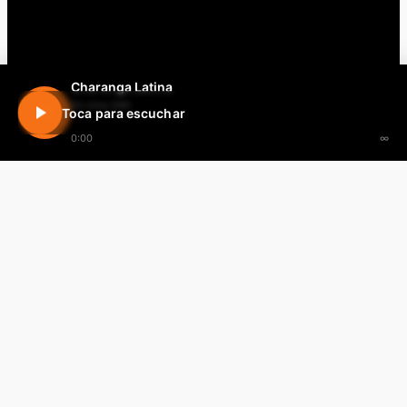
Charanga Latina
En vivo 24h
Toca para escuchar
0:00
∞