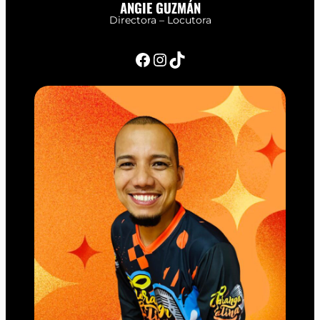
ANGIE GUZMÁN
Directora – Locutora
Facebook
Instagram
TikTok