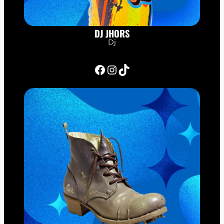
DJ JHORS
Dj
Facebook
Instagram
TikTok