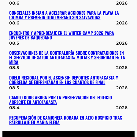
08.6
2026
CONCEJALES INSTAN A ACELERAR ACCIONES PARA LA PLAYA LA
CHIMBA Y PREVENIR OTRO VERANO SIN SALVAVIDAS
08.6
2026
ENCUENTRO Y APRENDIZAJE EN EL WINTER CAMP 2026 PARA
JÓVENES DE BAQUEDANO
08.5
2026
OBSERVACIONES DE LA CONTRALORÍA SOBRE CONTRATACIONES EN
EL SERVICIO DE SALUD ANTOFAGASTA: MULTAS Y SEGURIDAD EN LA
MIRA
08.5
2026
DUELO REGIONAL POR EL ASCENSO: DEPORTES ANTOFAGASTA Y
COBRELOA SE ENFRENTARÁN EN LOS CUARTOS DE FINAL
08.5
2026
CAMILO KONG ABOGA POR LA PRESERVACIÓN DEL EDIFICIO
ARRECIFE EN ANTOFAGASTA
08.4
2026
RECUPERACIÓN DE CAMIONETA ROBADA EN ALTO HOSPICIO TRAS
PATRULLAJE EN MARÍA ELENA