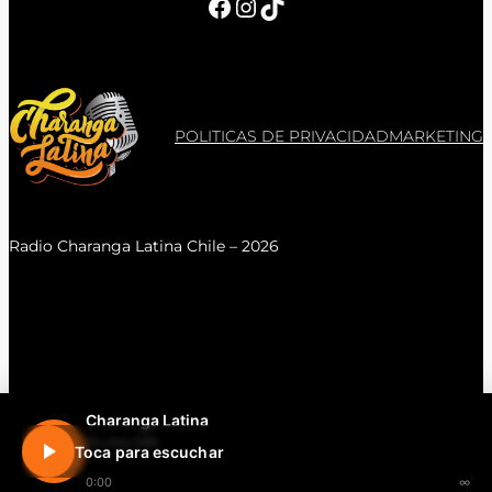
Facebook
Instagram
TikTok
POLITICAS DE PRIVACIDAD
MARKETING
Radio Charanga Latina Chile – 2026
Charanga Latina
En vivo 24h
Toca para escuchar
0:00
∞