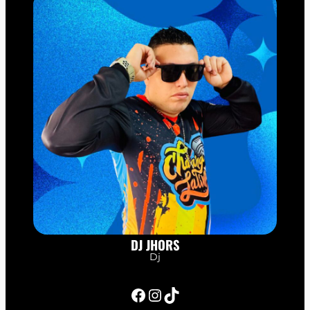
DJ JHORS
Dj
Facebook
Instagram
TikTok