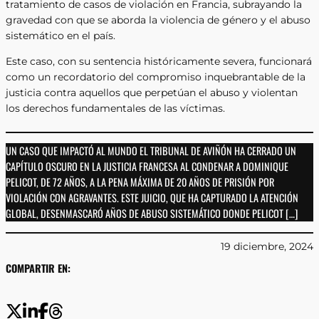
tratamiento de casos de violación en Francia, subrayando la
gravedad con que se aborda la violencia de género y el abuso
sistemático en el país.
Este caso, con su sentencia históricamente severa, funcionará
como un recordatorio del compromiso inquebrantable de la
justicia contra aquellos que perpetúan el abuso y violentan
los derechos fundamentales de las víctimas.
UN CASO QUE IMPACTÓ AL MUNDO EL TRIBUNAL DE AVIÑÓN HA CERRADO UN
CAPÍTULO OSCURO EN LA JUSTICIA FRANCESA AL CONDENAR A DOMINIQUE
PELICOT, DE 72 AÑOS, A LA PENA MÁXIMA DE 20 AÑOS DE PRISIÓN POR
VIOLACIÓN CON AGRAVANTES. ESTE JUICIO, QUE HA CAPTURADO LA ATENCIÓN
GLOBAL, DESENMASCARÓ AÑOS DE ABUSO SISTEMÁTICO DONDE PELICOT […]
19 diciembre, 2024
COMPARTIR EN: