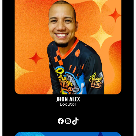
JHON ALEX
Locutor
Facebook
Instagram
TikTok