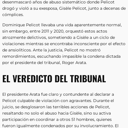
desenmascaró años de abuso sistemático donde Pelicot
drogó y violó a su exesposa, Gisèle Pelicot, junto a decenas de
cómplices.
Dominique Pelicot llevaba una vida aparentemente normal,
sin embargo, entre 2011 y 2020, orquestó estos actos
atrozmente delictivos, sometiendo a Gisèle a un ciclo de
violaciones mientras se encontraba inconsciente por el efecto
de ansiolíticos. Ante la justicia, Pelicot no mostró
remordimientos, escuchando impasible la condena dictada
por el presidente del tribunal, Roger Arata.
EL VEREDICTO DEL TRIBUNAL
El presidente Arata fue claro y contundente al declarar a
Pelicot culpable de violación con agravantes. Durante el
juicio, se desglosaron las terribles acciones de Pelicot,
resaltando no solo el abuso hacia Gisèle, sino su activa
participación en coordinar a otros 51 hombres, quienes
fueron igualmente condenados por su involucramiento. El