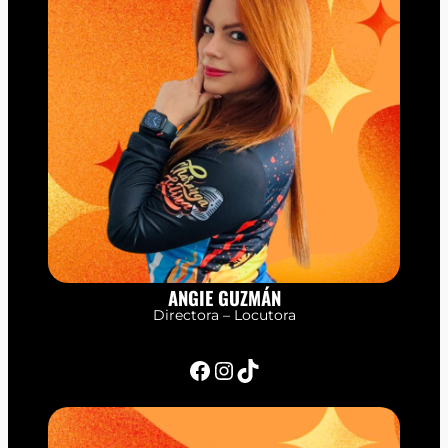
ANGIE GUZMÁN
Directora – Locutora
Facebook
Instagram
TikTok