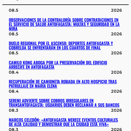
08.5
2026
OBSERVACIONES DE LA CONTRALORÍA SOBRE CONTRATACIONES EN
EL SERVICIO DE SALUD ANTOFAGASTA: MULTAS Y SEGURIDAD EN LA
MIRA
08.5
2026
DUELO REGIONAL POR EL ASCENSO: DEPORTES ANTOFAGASTA Y
COBRELOA SE ENFRENTARÁN EN LOS CUARTOS DE FINAL
08.5
2026
CAMILO KONG ABOGA POR LA PRESERVACIÓN DEL EDIFICIO
ARRECIFE EN ANTOFAGASTA
08.4
2026
RECUPERACIÓN DE CAMIONETA ROBADA EN ALTO HOSPICIO TRAS
PATRULLAJE EN MARÍA ELENA
08.4
2026
SEREMI ADVIERTE SOBRE COBROS IRREGULARES EN
TRANSANTOFAGASTA: USUARIOS DEBEN RECLAMAR A SUS BANCOS
08.3
2026
MARCOS CELEDÓN: «ANTOFAGASTA MERECE EVENTOS CULTURALES
DE ALTA CALIDAD Y DEMOSTRAR QUE LA CIUDAD ESTÁ VIVA»
08.3
2026