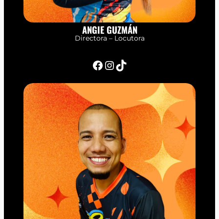
ANGIE GUZMÁN
Directora – Locutora
Facebook
Instagram
TikTok