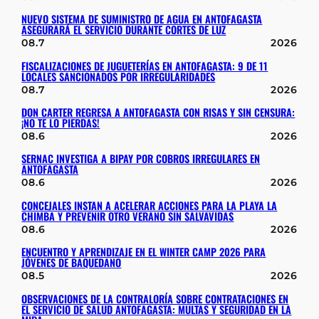
NUEVO SISTEMA DE SUMINISTRO DE AGUA EN ANTOFAGASTA
ASEGURARÁ EL SERVICIO DURANTE CORTES DE LUZ
08.7
2026
FISCALIZACIONES DE JUGUETERÍAS EN ANTOFAGASTA: 9 DE 11
LOCALES SANCIONADOS POR IRREGULARIDADES
08.7
2026
DON CARTER REGRESA A ANTOFAGASTA CON RISAS Y SIN CENSURA:
¡NO TE LO PIERDAS!
08.6
2026
SERNAC INVESTIGA A BIPAY POR COBROS IRREGULARES EN
ANTOFAGASTA
08.6
2026
CONCEJALES INSTAN A ACELERAR ACCIONES PARA LA PLAYA LA
CHIMBA Y PREVENIR OTRO VERANO SIN SALVAVIDAS
08.6
2026
ENCUENTRO Y APRENDIZAJE EN EL WINTER CAMP 2026 PARA
JÓVENES DE BAQUEDANO
08.5
2026
OBSERVACIONES DE LA CONTRALORÍA SOBRE CONTRATACIONES EN
EL SERVICIO DE SALUD ANTOFAGASTA: MULTAS Y SEGURIDAD EN LA