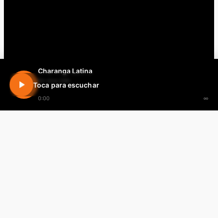
Charanga Latina
En vivo 24h
Toca para escuchar
0:00
∞