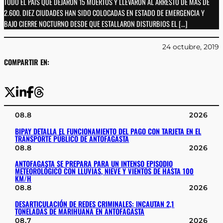
TODO EL PAÍS QUE DEJARON 15 MUERTOS Y LLEVARON AL ARRESTO DE MÁS DE
2.600. DIEZ CIUDADES HAN SIDO COLOCADAS EN ESTADO DE EMERGENCIA Y
BAJO CIERRE NOCTURNO DESDE QUE ESTALLARON DISTURBIOS EL […]
24 octubre, 2019
COMPARTIR EN:
08.8
2026
BIPAY DETALLA EL FUNCIONAMIENTO DEL PAGO CON TARJETA EN EL
TRANSPORTE PÚBLICO DE ANTOFAGASTA
08.8
2026
ANTOFAGASTA SE PREPARA PARA UN INTENSO EPISODIO
METEOROLÓGICO CON LLUVIAS, NIEVE Y VIENTOS DE HASTA 100
KM/H
08.8
2026
DESARTICULACIÓN DE REDES CRIMINALES: INCAUTAN 2,1
TONELADAS DE MARIHUANA EN ANTOFAGASTA
08.7
2026