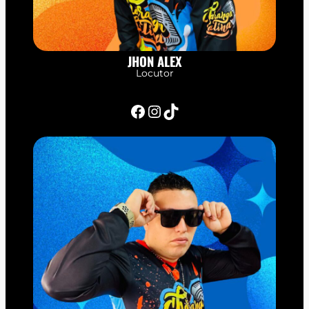
JHON ALEX
Locutor
Facebook
Instagram
TikTok