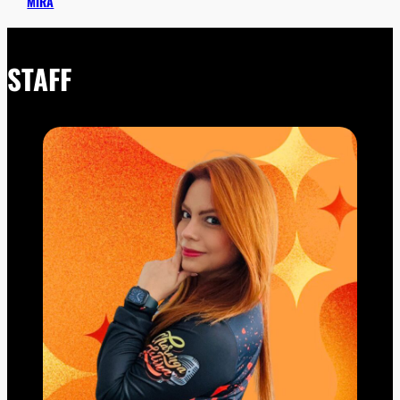
MIRA
STAFF