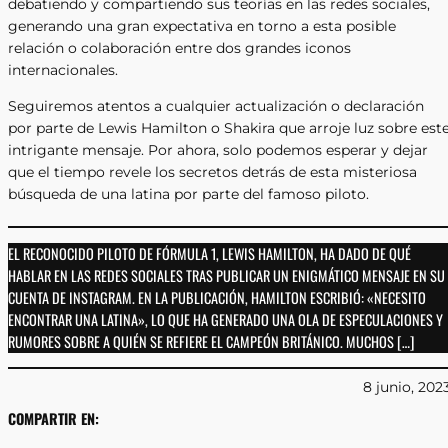
debatiendo y compartiendo sus teorías en las redes sociales,
generando una gran expectativa en torno a esta posible
relación o colaboración entre dos grandes iconos
internacionales.
Seguiremos atentos a cualquier actualización o declaración
por parte de Lewis Hamilton o Shakira que arroje luz sobre est
intrigante mensaje. Por ahora, solo podemos esperar y dejar
que el tiempo revele los secretos detrás de esta misteriosa
búsqueda de una latina por parte del famoso piloto.
EL RECONOCIDO PILOTO DE FÓRMULA 1, LEWIS HAMILTON, HA DADO DE QUÉ
HABLAR EN LAS REDES SOCIALES TRAS PUBLICAR UN ENIGMÁTICO MENSAJE EN SU
CUENTA DE INSTAGRAM. EN LA PUBLICACIÓN, HAMILTON ESCRIBIÓ: «NECESITO
ENCONTRAR UNA LATINA», LO QUE HA GENERADO UNA OLA DE ESPECULACIONES Y
RUMORES SOBRE A QUIÉN SE REFIERE EL CAMPEÓN BRITÁNICO. MUCHOS […]
8 junio, 202
COMPARTIR EN: