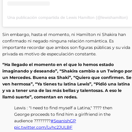
Una publicación compartida de Lewis Hamilton (@lewishamilton)
Sin embargo, hasta el momento, ni Hamilton ni Shakira han
confirmado ni negado ninguna relación romántica. Es
importante recordar que ambos son figuras públicas y su vida
privada es motivo de especulación constante.
“Ha llegado el momento en el que lo hemos estado
imaginando y deseando”, “Shakira cambio a un Twingo por
un Mercedes. Buena esa Shaki”, “Quiero que confirmen. Se
ven hermosa”, “Ya tienes tu latina Lewis”, “Pidió una latina
y va a tener una de las más bellas y talentosas. A eso le
llamó suerte”, comentan en redes.
Lewis : "I need to find myself a Latina," ???? then
George proceeds to find him a girlfriend in the
audience ????????
#SpanishGP
pic.twitter.com/Lvhc2JULBF