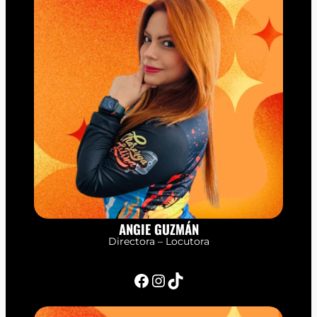
ANGIE GUZMÁN
Directora – Locutora
Facebook
Instagram
TikTok