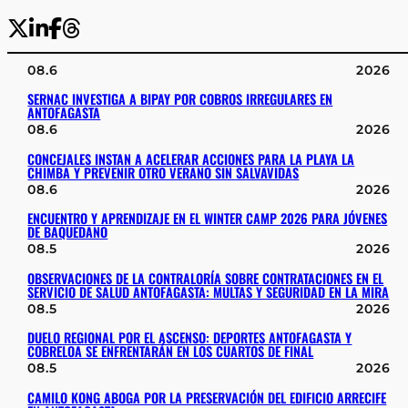
08.6
2026
SERNAC INVESTIGA A BIPAY POR COBROS IRREGULARES EN
ANTOFAGASTA
08.6
2026
CONCEJALES INSTAN A ACELERAR ACCIONES PARA LA PLAYA LA
CHIMBA Y PREVENIR OTRO VERANO SIN SALVAVIDAS
08.6
2026
ENCUENTRO Y APRENDIZAJE EN EL WINTER CAMP 2026 PARA JÓVENES
DE BAQUEDANO
08.5
2026
OBSERVACIONES DE LA CONTRALORÍA SOBRE CONTRATACIONES EN EL
SERVICIO DE SALUD ANTOFAGASTA: MULTAS Y SEGURIDAD EN LA MIRA
08.5
2026
DUELO REGIONAL POR EL ASCENSO: DEPORTES ANTOFAGASTA Y
COBRELOA SE ENFRENTARÁN EN LOS CUARTOS DE FINAL
08.5
2026
CAMILO KONG ABOGA POR LA PRESERVACIÓN DEL EDIFICIO ARRECIFE