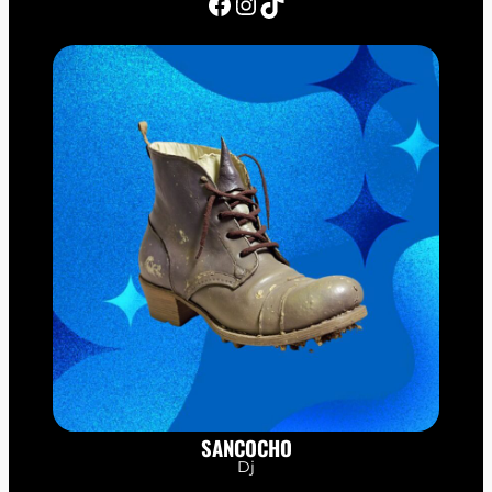
Facebook
Instagram
TikTok
SANCOCHO
Dj