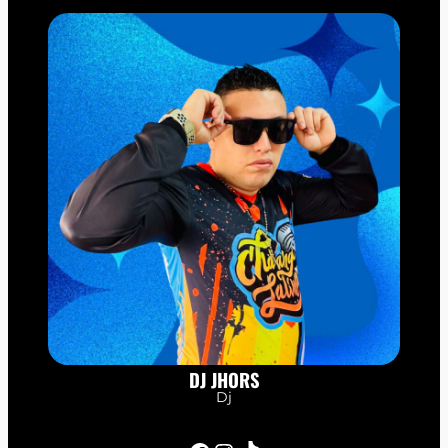
DJ JHORS
Dj