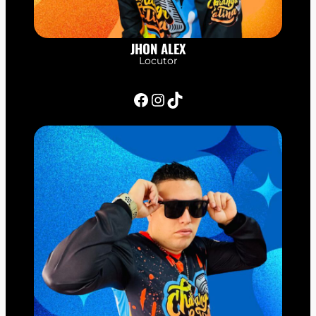
JHON ALEX
Locutor
Facebook
Instagram
TikTok