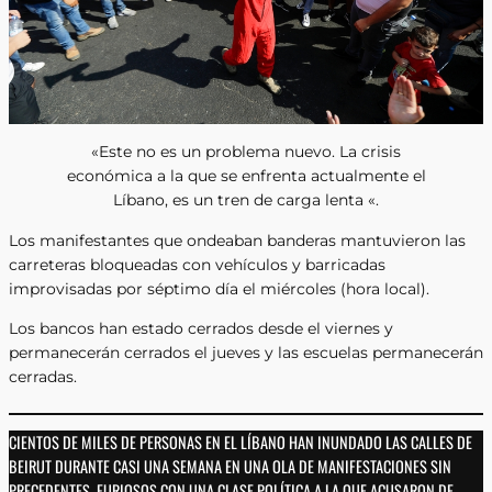
«Este no es un problema nuevo. La crisis
económica a la que se enfrenta actualmente el
Líbano, es un tren de carga lenta «.
Los manifestantes que ondeaban banderas mantuvieron las
carreteras bloqueadas con vehículos y barricadas
improvisadas por séptimo día el miércoles (hora local).
Los bancos han estado cerrados desde el viernes y
permanecerán cerrados el jueves y las escuelas permanecerán
cerradas.
CIENTOS DE MILES DE PERSONAS EN EL LÍBANO HAN INUNDADO LAS CALLES DE
BEIRUT DURANTE CASI UNA SEMANA EN UNA OLA DE MANIFESTACIONES SIN
PRECEDENTES, FURIOSOS CON UNA CLASE POLÍTICA A LA QUE ACUSARON DE