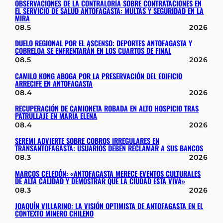
OBSERVACIONES DE LA CONTRALORÍA SOBRE CONTRATACIONES EN
EL SERVICIO DE SALUD ANTOFAGASTA: MULTAS Y SEGURIDAD EN LA
MIRA
08.5
2026
DUELO REGIONAL POR EL ASCENSO: DEPORTES ANTOFAGASTA Y
COBRELOA SE ENFRENTARÁN EN LOS CUARTOS DE FINAL
08.5
2026
CAMILO KONG ABOGA POR LA PRESERVACIÓN DEL EDIFICIO
ARRECIFE EN ANTOFAGASTA
08.4
2026
RECUPERACIÓN DE CAMIONETA ROBADA EN ALTO HOSPICIO TRAS
PATRULLAJE EN MARÍA ELENA
08.4
2026
SEREMI ADVIERTE SOBRE COBROS IRREGULARES EN
TRANSANTOFAGASTA: USUARIOS DEBEN RECLAMAR A SUS BANCOS
08.3
2026
MARCOS CELEDÓN: «ANTOFAGASTA MERECE EVENTOS CULTURALES
DE ALTA CALIDAD Y DEMOSTRAR QUE LA CIUDAD ESTÁ VIVA»
08.3
2026
JOAQUÍN VILLARINO: LA VISIÓN OPTIMISTA DE ANTOFAGASTA EN EL
CONTEXTO MINERO CHILENO