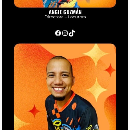
ANGIE GUZMÁN
Directora – Locutora
Facebook
Instagram
TikTok