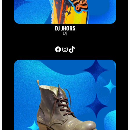
DJ JHORS
Dj
Facebook
Instagram
TikTok