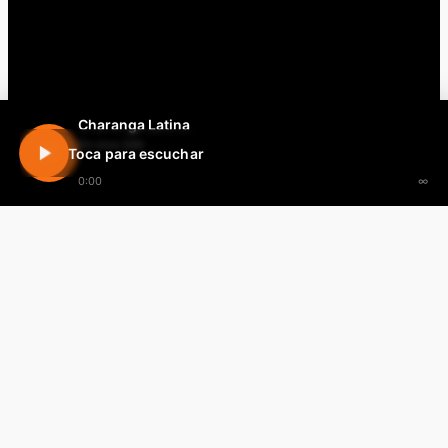
Charanga Latina
En vivo 24h
Toca para escuchar
0:00
∞