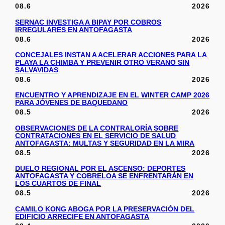
08.6
2026
SERNAC INVESTIGA A BIPAY POR COBROS
IRREGULARES EN ANTOFAGASTA
08.6
2026
CONCEJALES INSTAN A ACELERAR ACCIONES PARA LA
PLAYA LA CHIMBA Y PREVENIR OTRO VERANO SIN
SALVAVIDAS
08.6
2026
ENCUENTRO Y APRENDIZAJE EN EL WINTER CAMP 2026
PARA JÓVENES DE BAQUEDANO
08.5
2026
OBSERVACIONES DE LA CONTRALORÍA SOBRE
CONTRATACIONES EN EL SERVICIO DE SALUD
ANTOFAGASTA: MULTAS Y SEGURIDAD EN LA MIRA
08.5
2026
DUELO REGIONAL POR EL ASCENSO: DEPORTES
ANTOFAGASTA Y COBRELOA SE ENFRENTARÁN EN
LOS CUARTOS DE FINAL
08.5
2026
CAMILO KONG ABOGA POR LA PRESERVACIÓN DEL
EDIFICIO ARRECIFE EN ANTOFAGASTA