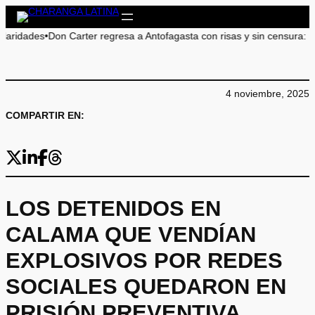
Saltar
al
es
•
Don Carter regresa a Antofagasta con risas y sin censura: ¡No te lo p
contenido
4 noviembre, 2025
COMPARTIR EN:
LOS DETENIDOS EN
CALAMA QUE VENDÍAN
EXPLOSIVOS POR REDES
SOCIALES QUEDARON EN
PRISIÓN PREVENTIVA.