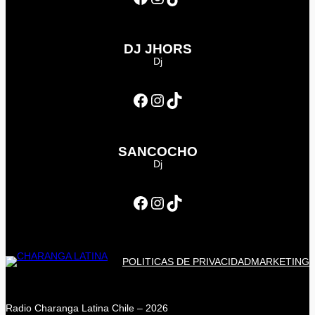
DJ JHORS
Dj
Facebook
Instagram
TikTok
SANCOCHO
Dj
Facebook
Instagram
TikTok
POLITICAS DE PRIVACIDAD
MARKETING
Radio Charanga Latina Chile – 2026