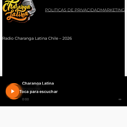
POLITICAS DE PRIVACIDAD
MARKETING
Radio Charanga Latina Chile – 2026
Charanga Latina
En vivo 24h
Toca para escuchar
0:00
∞