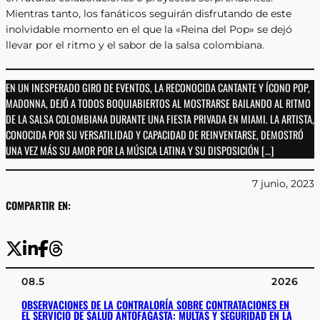
Mientras tanto, los fanáticos seguirán disfrutando de este
inolvidable momento en el que la «Reina del Pop» se dejó
llevar por el ritmo y el sabor de la salsa colombiana.
EN UN INESPERADO GIRO DE EVENTOS, LA RECONOCIDA CANTANTE Y ÍCONO POP,
MADONNA, DEJÓ A TODOS BOQUIABIERTOS AL MOSTRARSE BAILANDO AL RITMO
DE LA SALSA COLOMBIANA DURANTE UNA FIESTA PRIVADA EN MIAMI. LA ARTISTA,
CONOCIDA POR SU VERSATILIDAD Y CAPACIDAD DE REINVENTARSE, DEMOSTRÓ
UNA VEZ MÁS SU AMOR POR LA MÚSICA LATINA Y SU DISPOSICIÓN […]
7 junio, 2023
COMPARTIR EN:
08.5
2026
OBSERVACIONES DE LA CONTRALORÍA SOBRE CONTRATACIONES EN
EL SERVICIO DE SALUD ANTOFAGASTA: MULTAS Y SEGURIDAD EN LA