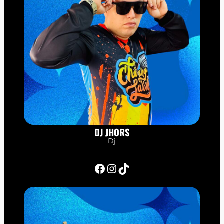
DJ JHORS
Dj
Facebook
Instagram
TikTok