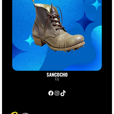
SANCOCHO
Dj
Facebook
Instagram
TikTok