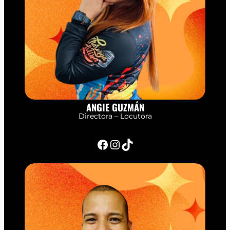
ANGIE GUZMÁN
Directora – Locutora
Facebook
Instagram
TikTok