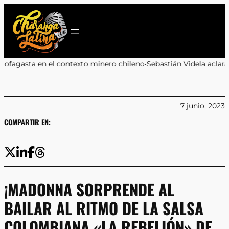
Saltar
al
contenido
texto minero chileno
•
Sebastián Videla aclara que propuesta boliv
7 junio, 2023
COMPARTIR EN:
¡MADONNA SORPRENDE AL
BAILAR AL RITMO DE LA SALSA
COLOMBIANA «LA REBELIÓN» DE