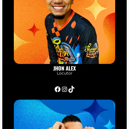
JHON ALEX
Locutor
Facebook
Instagram
TikTok