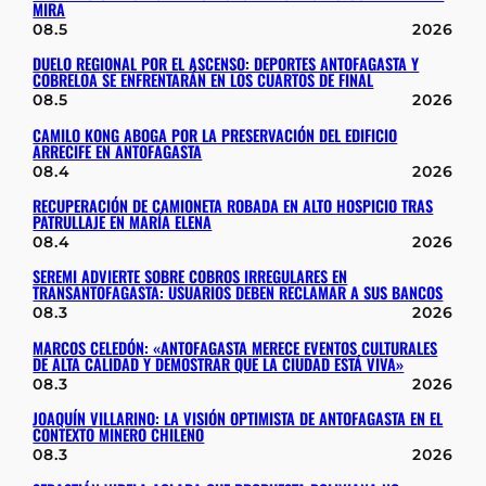
MIRA
08.5
2026
DUELO REGIONAL POR EL ASCENSO: DEPORTES ANTOFAGASTA Y
COBRELOA SE ENFRENTARÁN EN LOS CUARTOS DE FINAL
08.5
2026
CAMILO KONG ABOGA POR LA PRESERVACIÓN DEL EDIFICIO
ARRECIFE EN ANTOFAGASTA
08.4
2026
RECUPERACIÓN DE CAMIONETA ROBADA EN ALTO HOSPICIO TRAS
PATRULLAJE EN MARÍA ELENA
08.4
2026
SEREMI ADVIERTE SOBRE COBROS IRREGULARES EN
TRANSANTOFAGASTA: USUARIOS DEBEN RECLAMAR A SUS BANCOS
08.3
2026
MARCOS CELEDÓN: «ANTOFAGASTA MERECE EVENTOS CULTURALES
DE ALTA CALIDAD Y DEMOSTRAR QUE LA CIUDAD ESTÁ VIVA»
08.3
2026
JOAQUÍN VILLARINO: LA VISIÓN OPTIMISTA DE ANTOFAGASTA EN EL
CONTEXTO MINERO CHILENO
08.3
2026