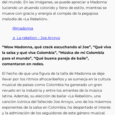
del mundo. En las imágenes, se puede apreciar a Madonna
luciendo un atuendo colorido y lleno de estilo, mientras se
mueve con gracia y energía al compás de la pegajosa
melodía de «La Rebelión».
@madonna
♬ La rebelion – Joe Arroyo
“Wow Madonna, qué crack escuchando al Joe”, “Qué viva
la salsa y qué viva Colombia”, “Música de mi Colombia
para el mundo”, “Qué buena pareja de baile”,
comentaron en redes.
El hecho de que una figura de la talla de Madonna se deje
llevar por los ritmos afrocaribeños y se sumerja en la cultura
musical de países como Colombia ha generado un gran
revuelo en la industria y entre los amantes de la música
latina. Además, su elección de bailar «La Rebelión», una
canción icónica del fallecido Joe Arroyo, uno de los máximos
exponentes de la salsa en Colombia, ha despertado el interés
y la admiración de los seguidores de este género musical.