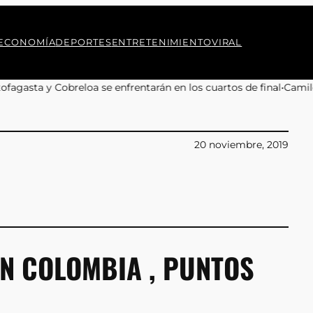
ECONOMÍA
DEPORTES
ENTRETENIMIENTO
VIRAL
rentarán en los cuartos de final
•
Camilo Kong aboga por la preser
20 noviembre, 2019
N COLOMBIA , PUNTOS