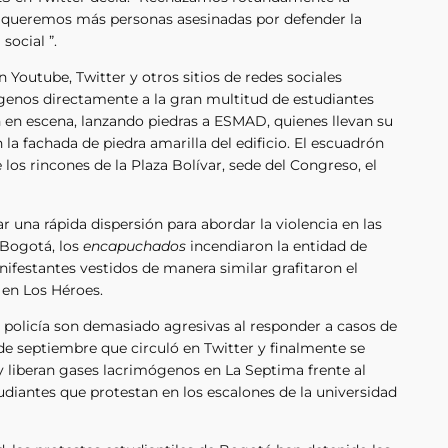
 No queremos más personas asesinadas por defender la
social ”.
n Youtube, Twitter y otros sitios de redes sociales
enos directamente a la gran multitud de estudiantes
n en escena, lanzando piedras a ESMAD, quienes llevan su
a fachada de piedra amarilla del edificio. El escuadrón
los rincones de la Plaza Bolívar, sede del Congreso, el
 una rápida dispersión para abordar la violencia en las
 Bogotá, los
encapuchados
incendiaron la entidad de
anifestantes vestidos de manera similar grafitaron el
en Los Héroes.
policía son demasiado agresivas al responder a casos de
 de septiembre que circuló en Twitter y finalmente se
 liberan gases lacrimógenos en La Septima frente al
udiantes que protestan en los escalones de la universidad