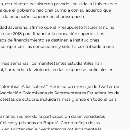
, estudiantes del sistema privado, incluida la Universidad
es que el gobierno nacional cumpla con su acuerdo que
) a la educación superior en el presupuesto.
idad Javeriana, afirmó que el Presupuesto Nacional no ha
re de 2018 para financiar la educación superior. Los
os de financiamiento se destinen a instituciones
 cumplir con las condiciones y solo ha contribuido a una
imas semanas, los manifestantes estudiantiles han
 llamando a la violencia en las respuestas policiales en
Colombia! ¡A las calles! ”, Anunció un mensaje de Twitter de
a Asociación Colombiana de Representantes Estudiantiles de
estas de octubre, incluida la más grande en todo el país
emanas, reuniendo la participación de universidades
úblicas y privadas en Bogotá. Como reflejo de las
S en Twitter decía: “Rechazamos rotundamente la