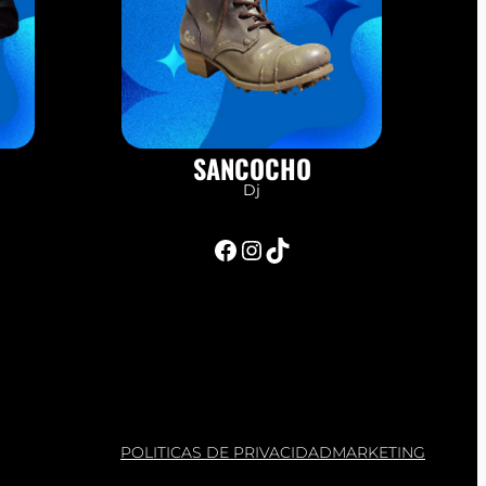
SANCOCHO
Dj
Facebook
Instagram
TikTok
POLITICAS DE PRIVACIDAD
MARKETING