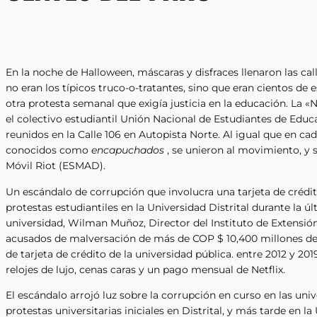
En la noche de Halloween, máscaras y disfraces llenaron las c
no eran los típicos truco-o-tratantes, sino que eran cientos de
otra protesta semanal que exigía justicia en la educación. La
el colectivo estudiantil Unión Nacional de Estudiantes de Edu
reunidos en la Calle 106 en Autopista Norte. Al igual que en c
conocidos como
encapuchados
, se unieron al movimiento, y
Móvil Riot (ESMAD).
Un escándalo de corrupción que involucra una tarjeta de crédit
protestas estudiantiles en la Universidad Distrital durante la 
universidad, Wilman Muñoz, Director del Instituto de Extensión
acusados ​​de malversación de más de COP $ 10,400 millones 
de tarjeta de crédito de la universidad pública. entre 2012 y 2
relojes de lujo, cenas caras y un pago mensual de Netflix.
El escándalo arrojó luz sobre la corrupción en curso en las uni
protestas universitarias iniciales en Distrital, y más tarde en l