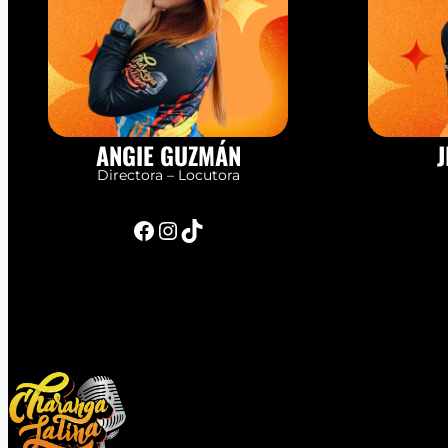
ANGIE GUZMÁN
J
Directora – Locutora
Facebook
Instagram
TikTok