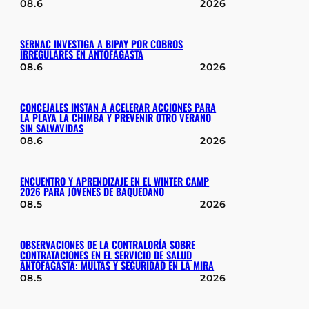
08.6
2026
SERNAC INVESTIGA A BIPAY POR COBROS
IRREGULARES EN ANTOFAGASTA
08.6
2026
CONCEJALES INSTAN A ACELERAR ACCIONES PARA
LA PLAYA LA CHIMBA Y PREVENIR OTRO VERANO
SIN SALVAVIDAS
08.6
2026
ENCUENTRO Y APRENDIZAJE EN EL WINTER CAMP
2026 PARA JÓVENES DE BAQUEDANO
08.5
2026
OBSERVACIONES DE LA CONTRALORÍA SOBRE
CONTRATACIONES EN EL SERVICIO DE SALUD
ANTOFAGASTA: MULTAS Y SEGURIDAD EN LA MIRA
08.5
2026