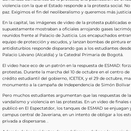
violencia con la que el Estado responde a la protesta social.
paz. Exigimos el fin del neoliberalismo y queremos más justicia 
En la capital, las imágenes de video de la protesta publicadas e
supuestamente mostraban a oficiales arrojando gases lacrimóg
reunidos frente al Palacio de Justicia. Los encapuchados entra
equipo de protección y escudos, y lanzan bombas de pintura en l
antidisturbios responde disparando gas a los estudiantes desde 
Palacio Liévano (Alcaldía) y la Catedral Primaria de Bogotá.
El video hace eco de un patrón en la respuesta de ESMAD: forzar
protestas. Durante la marcha del 10 de octubre en el centro de
crédito estudiantil del gobierno, ICETEX, y el 29 de octubre, m
monumento a la campaña de Independencia de Simón Bolívar 
Pero muchos estudiantes argumentan que las respuestas de la 
vandalismo y violencia en las protestas. En un video de finales
publicó en El Espectatdor, los tanques de ESMAD se enjuagan y
campus central de Javeriana, en un intento de obligar a los est
privada a dispersarse. .