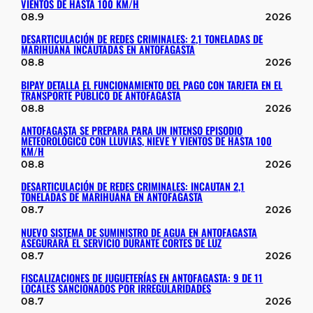
VIENTOS DE HASTA 100 KM/H
08.9
2026
DESARTICULACIÓN DE REDES CRIMINALES: 2,1 TONELADAS DE
MARIHUANA INCAUTADAS EN ANTOFAGASTA
08.8
2026
BIPAY DETALLA EL FUNCIONAMIENTO DEL PAGO CON TARJETA EN EL
TRANSPORTE PÚBLICO DE ANTOFAGASTA
08.8
2026
ANTOFAGASTA SE PREPARA PARA UN INTENSO EPISODIO
METEOROLÓGICO CON LLUVIAS, NIEVE Y VIENTOS DE HASTA 100
KM/H
08.8
2026
DESARTICULACIÓN DE REDES CRIMINALES: INCAUTAN 2,1
TONELADAS DE MARIHUANA EN ANTOFAGASTA
08.7
2026
NUEVO SISTEMA DE SUMINISTRO DE AGUA EN ANTOFAGASTA
ASEGURARÁ EL SERVICIO DURANTE CORTES DE LUZ
08.7
2026
FISCALIZACIONES DE JUGUETERÍAS EN ANTOFAGASTA: 9 DE 11
LOCALES SANCIONADOS POR IRREGULARIDADES
08.7
2026