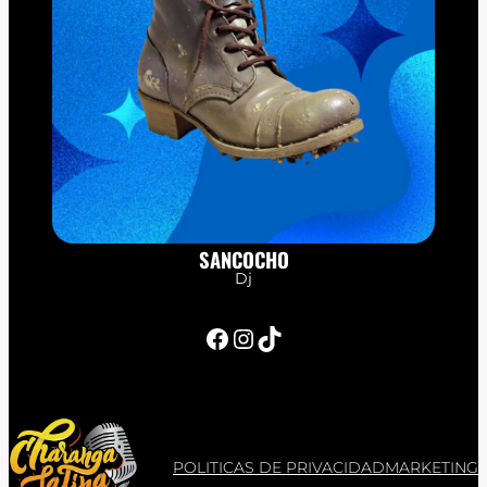
SANCOCHO
Dj
Facebook
Instagram
TikTok
POLITICAS DE PRIVACIDAD
MARKETING