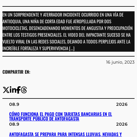
EN UN SORPRENDENTE Y ATERRADOR INCIDENTE OCURRIDO EN UNA VÍA DE
ANTIOQUIA, UNA NIÑA DE CORTA EDAD FUE ATROPELLADA POR DOS
MOTOCICLETAS, DESENCADENANDO MOMENTOS DE ANGUSTIA Y PREOCUPACIÓN
ENTRE LOS TESTIGOS PRESENCIALES. EL VIDEO DEL IMPACTANTE SUCESO SE HA
VUELTO VIRAL EN LAS REDES SOCIALES, DEJANDO A TODOS PERPLEJOS ANTE LA
INCREÍBLE FORTALEZA Y SUPERVIVENCIA […]
16 junio, 2023
COMPARTIR EN:
08.9
2026
CÓMO FUNCIONA EL PAGO CON TARJETAS BANCARIAS EN EL
TRANSPORTE PÚBLICO DE ANTOFAGASTA
08.9
2026
ANTOFAGASTA SE PREPARA PARA INTENSAS LLUVIAS, NEVADAS Y