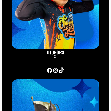
DJ JHORS
Dj
Facebook
Instagram
TikTok