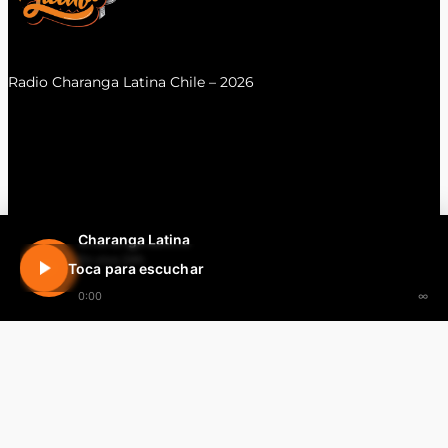
Radio Charanga Latina Chile – 2026
Charanga Latina
En vivo 24h
Toca para escuchar
0:00
∞