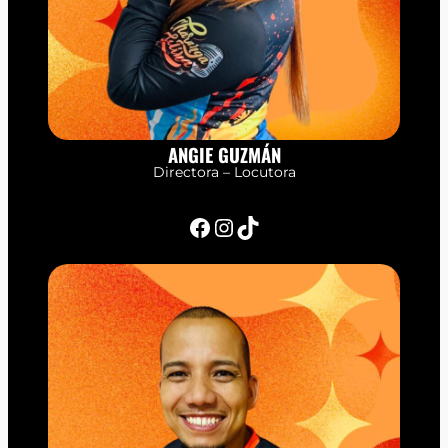
ANGIE GUZMÁN
Directora – Locutora
Facebook
Instagram
TikTok