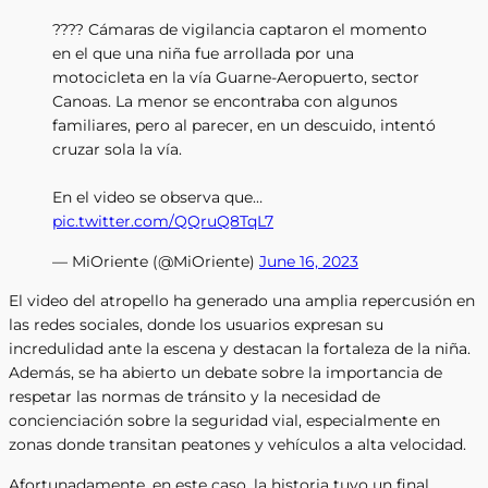
???? Cámaras de vigilancia captaron el momento
en el que una niña fue arrollada por una
motocicleta en la vía Guarne-Aeropuerto, sector
Canoas. La menor se encontraba con algunos
familiares, pero al parecer, en un descuido, intentó
cruzar sola la vía.
En el video se observa que…
pic.twitter.com/QQruQ8TqL7
— MiOriente (@MiOriente)
June 16, 2023
El video del atropello ha generado una amplia repercusión en
las redes sociales, donde los usuarios expresan su
incredulidad ante la escena y destacan la fortaleza de la niña.
Además, se ha abierto un debate sobre la importancia de
respetar las normas de tránsito y la necesidad de
concienciación sobre la seguridad vial, especialmente en
zonas donde transitan peatones y vehículos a alta velocidad.
Afortunadamente, en este caso, la historia tuvo un final