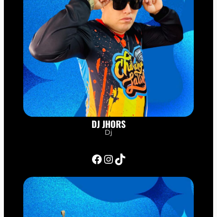
DJ JHORS
Dj
Facebook
Instagram
TikTok