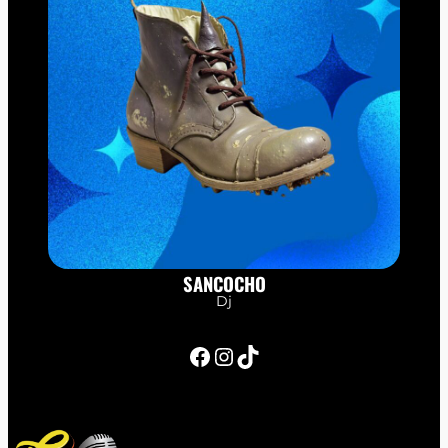
SANCOCHO
Dj
Facebook
Instagram
TikTok