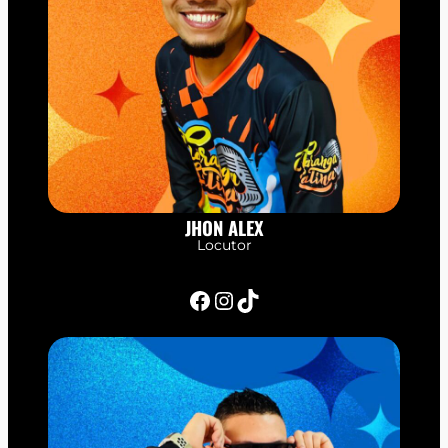
JHON ALEX
Locutor
Facebook
Instagram
TikTok