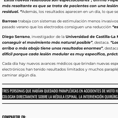
más resaltante es que se trata de pacientes con una lesió
residual. “
Además, los resultados aparecen en un día, lo que se
Barroso
trabaja con sistemas de estimulación menos invasivos 
pasado verano que los electrodos consiguen una reducción
“e
Diego Serrano
, investigador de la
Universidad de Castilla-L
conseguir el movimiento más natural posible”
, destaca.
“Lo
arriba o más abajo tiene unos resultados enormes”
, destac
difícil porque cada lesión medular es muy específica, prá
Cada día hay nuevos avances médicos que brindan nuevas espera
electrónicos han tenido resultados limitados y muchos paraplé
caminar algún día.
TRES PERSONAS QUE HABÍAN QUEDADO PARAPLÉJICAS EN ACCIDENTES DE MOTO H
COLOCAN DIRECTAMENTE SOBRE LA MÉDULA ESPINAL. LA INTERVENCIÓN QUIRÚRGICA
COMPARTIR EN: