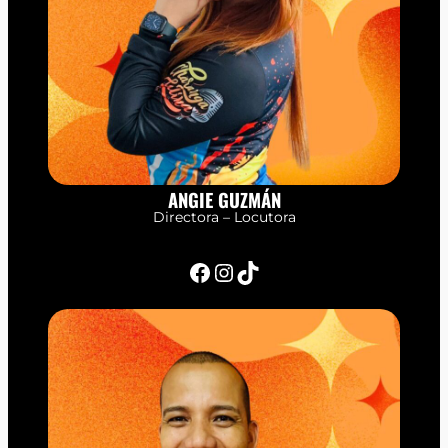
ANGIE GUZMÁN
Directora – Locutora
Facebook
Instagram
TikTok