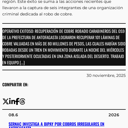
región. Este éxito se suma a las acciones recientes que
llevaron a la captura de seis integrantes de una organización
criminal dedicada al robo de cobre.
OPERATIVO EXITOSO: RECUPERACIÓN DE COBRE ROBADO CARABINEROS DEL OS9
DE LA PREFECTURA DE ANTOFAGASTA LOGRARON RECUPERAR 101 LÁMINAS DE
COBRE VALUADAS EN MÁS DE 80 MILLONES DE PESOS, LAS CUALES HABÍAN SIDO
ROBADAS DESDE UN TREN EN MOVIMIENTO DURANTE LA NOCHE DEL MIÉRCOLES
Y POSTERIORMENTE OCULTADAS EN UNA ZONA AISLADA DEL DESIERTO. TRABAJO
EN EQUIPO […]
30 noviembre, 2025
COMPARTIR EN:
08.6
2026
SERNAC INVESTIGA A BIPAY POR COBROS IRREGULARES EN