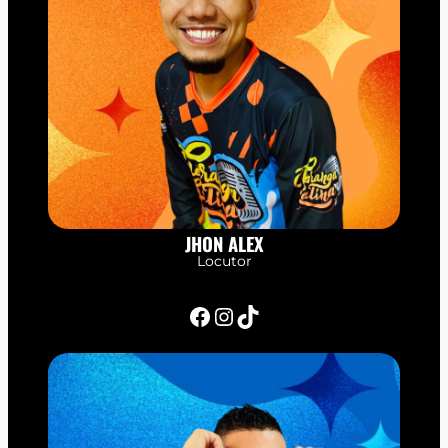
JHON ALEX
Locutor
Facebook
Instagram
TikTok