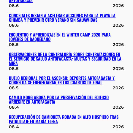
ANTOFAGASTA
08.6
2026
CONCEJALES INSTAN A ACELERAR ACCIONES PARA LA PLAYA LA
CHIMBA Y PREVENIR OTRO VERANO SIN SALVAVIDAS
08.6
2026
ENCUENTRO Y APRENDIZAJE EN EL WINTER CAMP 2026 PARA
JÓVENES DE BAQUEDANO
08.5
2026
OBSERVACIONES DE LA CONTRALORÍA SOBRE CONTRATACIONES EN
EL SERVICIO DE SALUD ANTOFAGASTA: MULTAS Y SEGURIDAD EN LA
MIRA
08.5
2026
DUELO REGIONAL POR EL ASCENSO: DEPORTES ANTOFAGASTA Y
COBRELOA SE ENFRENTARÁN EN LOS CUARTOS DE FINAL
08.5
2026
CAMILO KONG ABOGA POR LA PRESERVACIÓN DEL EDIFICIO
ARRECIFE EN ANTOFAGASTA
08.4
2026
RECUPERACIÓN DE CAMIONETA ROBADA EN ALTO HOSPICIO TRAS
PATRULLAJE EN MARÍA ELENA
08.4
2026