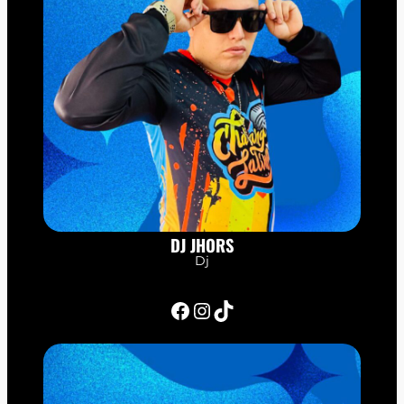
DJ JHORS
Dj
Facebook
Instagram
TikTok