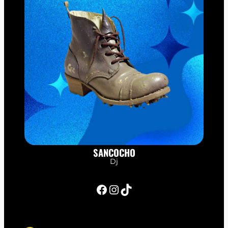
SANCOCHO
Dj
Facebook
Instagram
TikTok