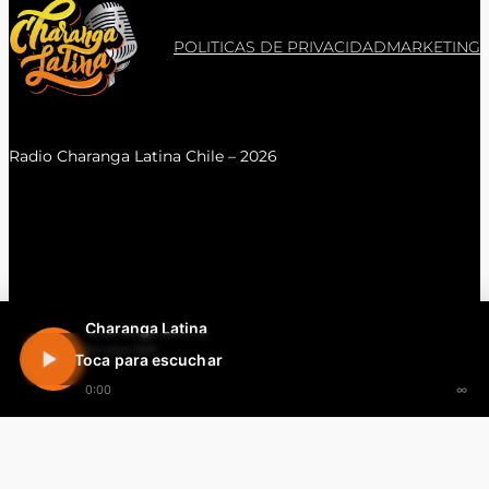
POLITICAS DE PRIVACIDAD
MARKETING
Radio Charanga Latina Chile – 2026
Charanga Latina
En vivo 24h
Toca para escuchar
0:00
∞