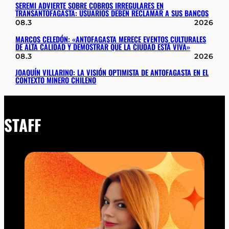
SEREMI ADVIERTE SOBRE COBROS IRREGULARES EN
TRANSANTOFAGASTA: USUARIOS DEBEN RECLAMAR A SUS BANCOS
08.3
2026
MARCOS CELEDÓN: «ANTOFAGASTA MERECE EVENTOS CULTURALES
DE ALTA CALIDAD Y DEMOSTRAR QUE LA CIUDAD ESTÁ VIVA»
08.3
2026
JOAQUÍN VILLARINO: LA VISIÓN OPTIMISTA DE ANTOFAGASTA EN EL
CONTEXTO MINERO CHILENO
STAFF