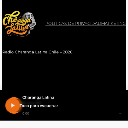
POLITICAS DE PRIVACIDAD
MARKETING
Radio Charanga Latina Chile – 2026
Charanga Latina
En vivo 24h
Toca para escuchar
0:00
∞