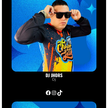
DJ JHORS
Dj
Facebook
Instagram
TikTok