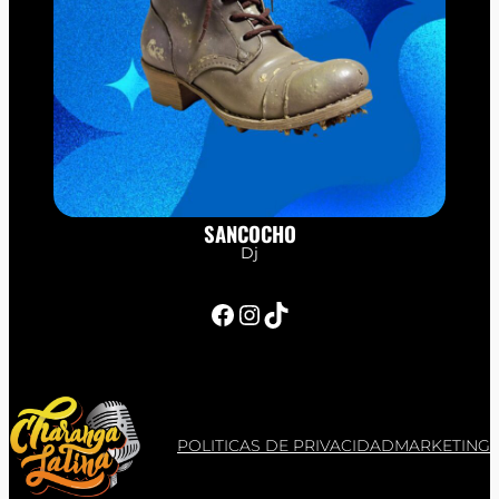
SANCOCHO
Dj
Facebook
Instagram
TikTok
POLITICAS DE PRIVACIDAD
MARKETING