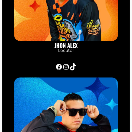
JHON ALEX
Locutor
Facebook
Instagram
TikTok