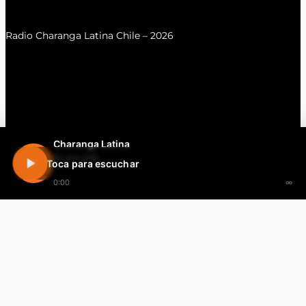
Radio Charanga Latina Chile – 2026
Charanga Latina
En vivo 24h
Toca para escuchar
0:00
∞