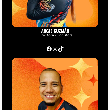
ANGIE GUZMÁN
Directora – Locutora
Facebook
Instagram
TikTok