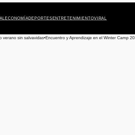
AL
ECONOMÍA
DEPORTES
ENTRETENIMIENTO
VIRAL
salvavidas
•
Encuentro y Aprendizaje en el Winter Camp 2026 para Jóv