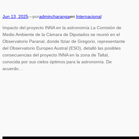
Jun 13, 2025
—
por
admincharanga
en
Internacional
Impacto del proyecto INNA en la astronomía La Comisión de
Medio Ambiente de la Cámara de Diputados se reunió en el
Observatorio Paranal, donde Itziar de Gregorio, representante
del Observatorio Europeo Austral (ESO), detalló las posibles
consecuencias del proyecto INNA en la zona de Taltal,
conocida por sus cielos óptimos para la astronomía. De
acuerdo…