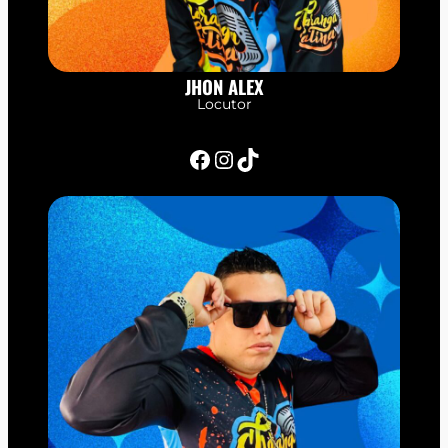
JHON ALEX
Locutor
Facebook
Instagram
TikTok