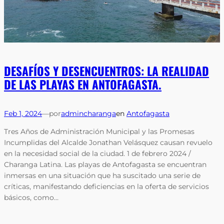
DESAFÍOS Y DESENCUENTROS: LA REALIDAD
DE LAS PLAYAS EN ANTOFAGASTA.
Feb 1, 2024
—
por
admincharanga
en
Antofagasta
Tres Años de Administración Municipal y las Promesas
Incumplidas del Alcalde Jonathan Velásquez causan revuelo
en la necesidad social de la ciudad. 1 de febrero 2024 /
Charanga Latina. Las playas de Antofagasta se encuentran
inmersas en una situación que ha suscitado una serie de
críticas, manifestando deficiencias en la oferta de servicios
básicos, como…