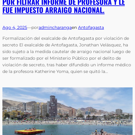
POR FILTRAR INFORME DE PROFESORA Y LE
FUE IMPUESTO ARRAIGO NACIONAL.
Ago 4, 2025
—
por
admincharanga
en
Antofagasta
Formalización del exalcalde de Antofagasta por violación de
secreto El exalcalde de Antofagasta, Jonathan Velásquez, ha
sido sujeto a la medida cautelar de arraigo nacional luego de
ser formalizado por el Ministerio Público por el delito de
violación de secreto, tras haber difundido un informe médico
de la profesora Katherine Yoma, quien se quitó la…