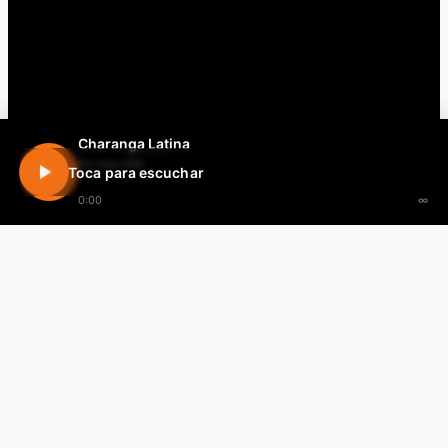
Charanga Latina
En vivo 24h
Toca para escuchar
0:00
∞