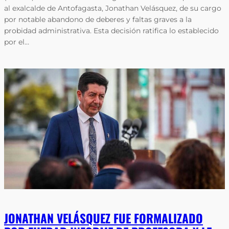
al exalcalde de Antofagasta, Jonathan Velásquez, de su cargo
por notable abandono de deberes y faltas graves a la
probidad administrativa. Esta decisión ratifica lo establecido
por el…
JONATHAN VELÁSQUEZ FUE FORMALIZADO