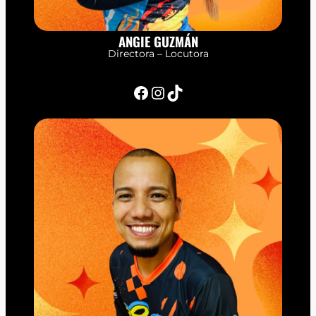
ANGIE GUZMÁN
Directora – Locutora
Facebook
Instagram
TikTok