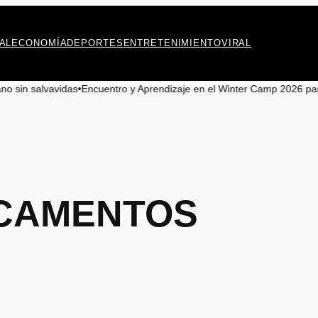
AL
ECONOMÍA
DEPORTES
ENTRETENIMIENTO
VIRAL
as
•
Encuentro y Aprendizaje en el Winter Camp 2026 para Jóvenes de
CAMENTOS