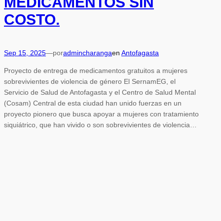
MEDICAMENTOS SIN
COSTO.
Sep 15, 2025
—
por
admincharanga
en
Antofagasta
Proyecto de entrega de medicamentos gratuitos a mujeres
sobrevivientes de violencia de género El SernamEG, el
Servicio de Salud de Antofagasta y el Centro de Salud Mental
(Cosam) Central de esta ciudad han unido fuerzas en un
proyecto pionero que busca apoyar a mujeres con tratamiento
siquiátrico, que han vivido o son sobrevivientes de violencia…