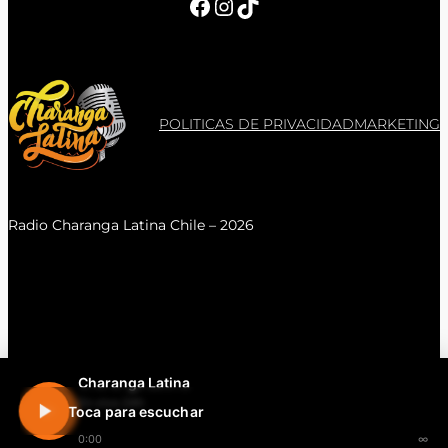
Facebook
Instagram
TikTok
POLITICAS DE PRIVACIDAD
MARKETING
Radio Charanga Latina Chile – 2026
Charanga Latina
En vivo 24h
Toca para escuchar
0:00
∞