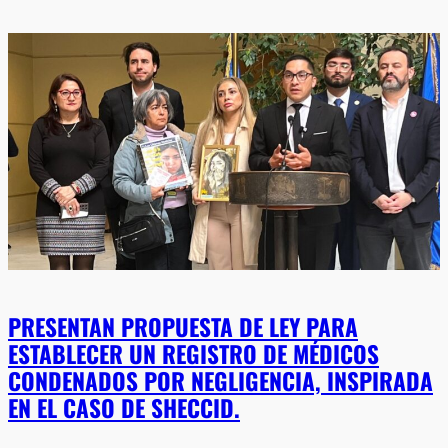
PRESENTAN PROPUESTA DE LEY PARA
ESTABLECER UN REGISTRO DE MÉDICOS
CONDENADOS POR NEGLIGENCIA, INSPIRADA
EN EL CASO DE SHECCID.