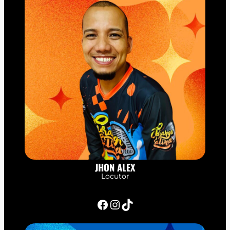
JHON ALEX
Locutor
Facebook
Instagram
TikTok