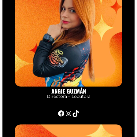
ANGIE GUZMÁN
Directora – Locutora
Facebook
Instagram
TikTok