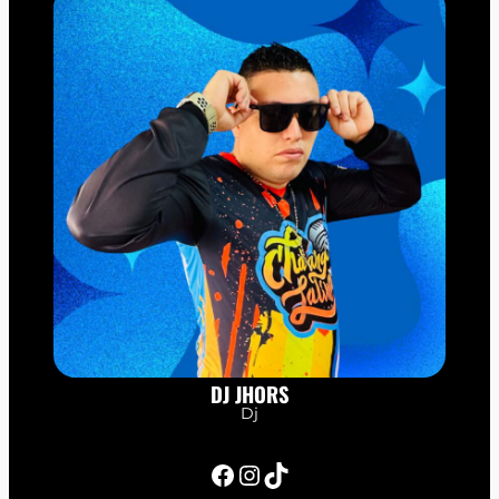
DJ JHORS
Dj
Facebook
Instagram
TikTok