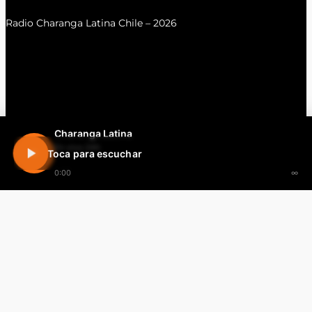
Radio Charanga Latina Chile – 2026
Charanga Latina
En vivo 24h
Toca para escuchar
0:00
∞