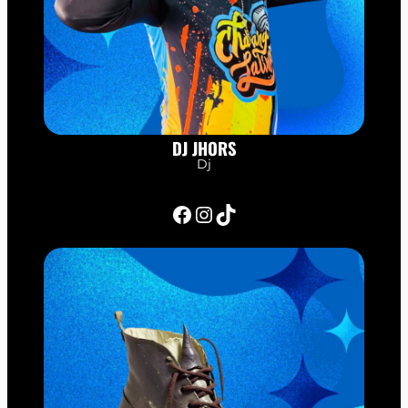
DJ JHORS
Dj
Facebook
Instagram
TikTok