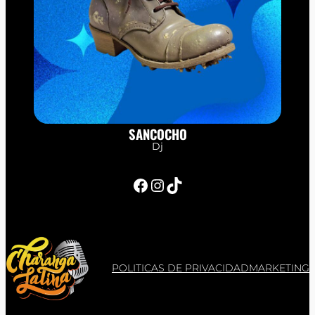
SANCOCHO
Dj
Facebook
Instagram
TikTok
POLITICAS DE PRIVACIDAD
MARKETING