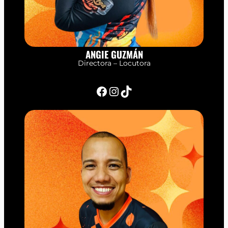
ANGIE GUZMÁN
Directora – Locutora
Facebook
Instagram
TikTok