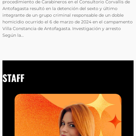
procedimiento de Carabineros en el Consultorio Corvallis de
Antofagasta resultó en la detención del sexto y último
integrante de un grupo criminal responsable de un doble
homicidio ocurrido el 6 de marzo de 2024 en el campamento
Villa Constancia de Antofagasta. Investigación y arresto
Según la…
STAFF