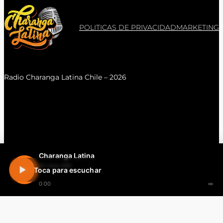
POLITICAS DE PRIVACIDAD
MARKETING
Radio Charanga Latina Chile – 2026
Charanga Latina
En vivo 24h
Toca para escuchar
0:00
∞