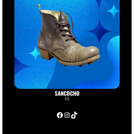
SANCOCHO
Dj
Facebook
Instagram
TikTok