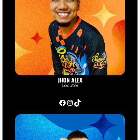
JHON ALEX
Locutor
Facebook
Instagram
TikTok