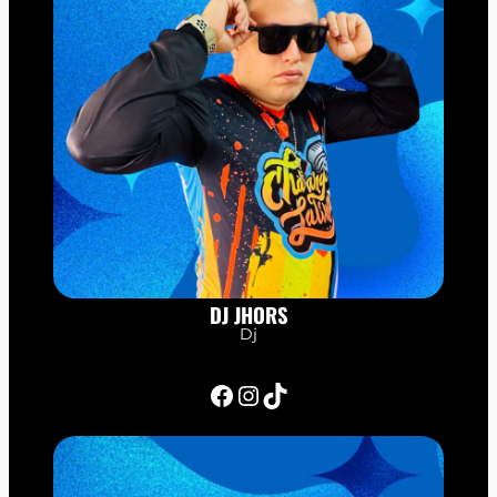
DJ JHORS
Dj
Facebook
Instagram
TikTok