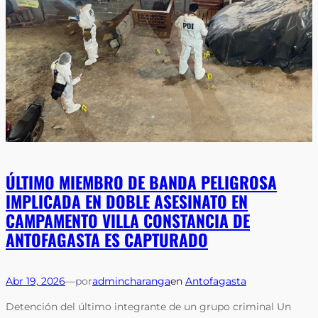
ÚLTIMO MIEMBRO DE BANDA PELIGROSA
IMPLICADA EN DOBLE ASESINATO EN
CAMPAMENTO VILLA CONSTANCIA DE
ANTOFAGASTA ES CAPTURADO
Abr 19, 2026
—
por
admincharanga
en
Antofagasta
Detención del último integrante de un grupo criminal Un