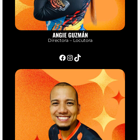
ANGIE GUZMÁN
Directora – Locutora
Facebook
Instagram
TikTok