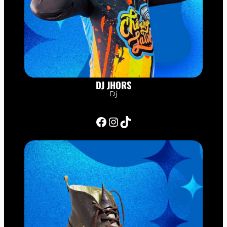
DJ JHORS
Dj
Facebook
Instagram
TikTok