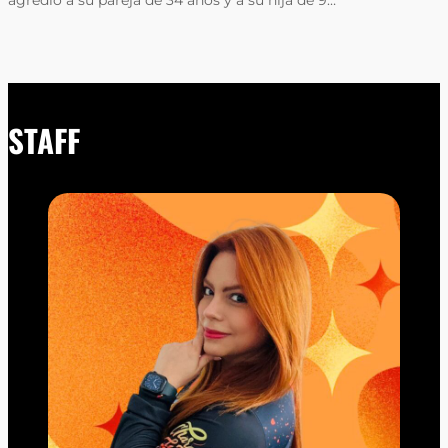
agredió a su pareja de 34 años y a su hija de 9…
STAFF