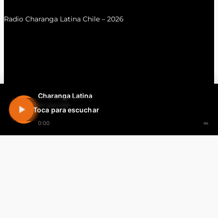
Radio Charanga Latina Chile – 2026
Charanga Latina
En vivo 24h
Toca para escuchar
0:00
∞