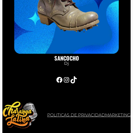
SANCOCHO
Dj
Facebook
Instagram
TikTok
POLITICAS DE PRIVACIDAD
MARKETING