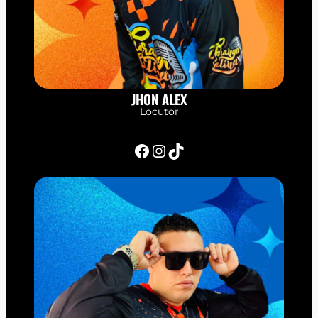
JHON ALEX
Locutor
Facebook
Instagram
TikTok