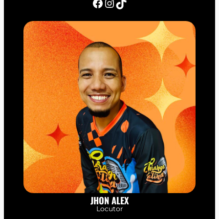
Facebook
Instagram
TikTok
JHON ALEX
Locutor