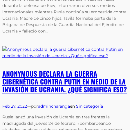
durante la defensa de Kiev, informaron diversos medios
internacionales mientras Rusia continúa su embestida contra
Ucrania. Madre de cinco hijos, Tsvila formaba parte de la
Brigada de Respuesta de la Guardia Nacional del Ejército de
Ucrania y falleció con…
ANONYMOUS DECLARA LA GUERRA
CIBERNÉTICA CONTRA PUTIN EN MEDIO DE LA
INVASIÓN DE UCRANIA. ¿QUÉ SIGNIFICA ESO?
Feb 27, 2022
—
por
admincharanga
en
Sin categoría
Rusia lanzó una invasión de Ucrania en tres frentes la
madrugada del jueves 24 de febrero, «bombardeando
ciudades, pueblos y aldeas» mientras las fuerzas avanzaban