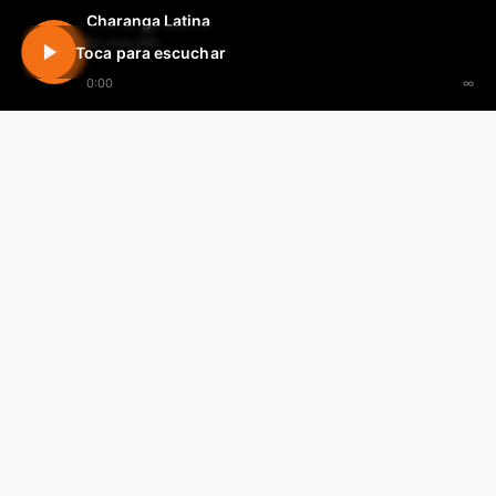
Charanga Latina
En vivo 24h
Toca para escuchar
0:00
∞