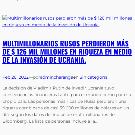
MULTIMILLONARIOS RUSOS PERDIERON MÁS
DE $ 126 MIL MILLONES EN RIQUEZA EN MEDIO
DE LA INVASIÓN DE UCRANIA.
Feb 26, 2022
—
por
admincharanga
en
Sin categoría
La decisión de Vladimir Putin de invadir Ucrania tuvo
consecuencias financieras tanto para el mundo como para su
propio país. Las personas más ricas de Rusia perdieron una
riqueza combinada de casi 39.000 millones de dólares en un
día, según los datos del índice de multimillonarios de
Bloomberg. La lista de personas incluye a la…