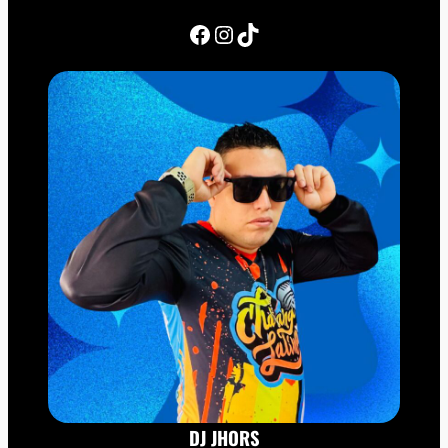
Facebook
Instagram
TikTok
DJ JHORS