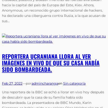
hacia la capital del país de Europa del Este, Kiev. Ahora,
Anonymous, un reconocido grupo internacional de hackers,
ha declarado una ciberguerra contra Rusia, a la que acusan de
sus…
REPORTERA UCRANIANA LLORA AL VER
IMÁGENES EN VIVO DE QUE SU CASA HABÍA
SIDO BOMBARDEADA.
Feb 27, 2022
—
por
admincharanga
en
Sin categoría
Una reportera de la BBC se echó a llorar en vivo hoy después
de descubrir que la casa de su familia había sido
bombardeada. La presentadora de BBC Mundo, Karin
Giannone, se había unido a su colega Olga Malchevska en el