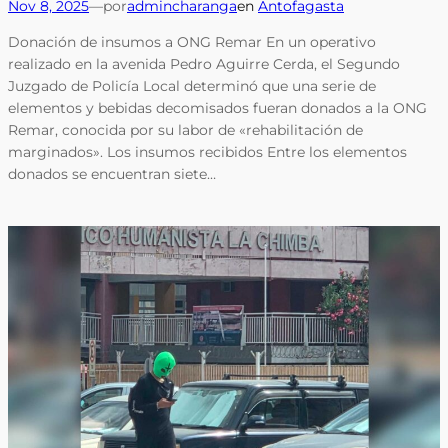
Nov 8, 2025
—
por
admincharanga
en
Antofagasta
Donación de insumos a ONG Remar En un operativo
realizado en la avenida Pedro Aguirre Cerda, el Segundo
Juzgado de Policía Local determinó que una serie de
elementos y bebidas decomisados fueran donados a la ONG
Remar, conocida por su labor de «rehabilitación de
marginados». Los insumos recibidos Entre los elementos
donados se encuentran siete…