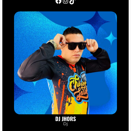
Facebook
Instagram
TikTok
DJ JHORS
Dj