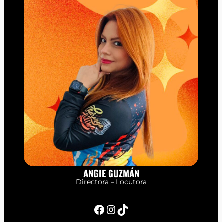
ANGIE GUZMÁN
Directora – Locutora
Facebook
Instagram
TikTok