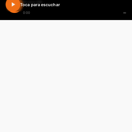
En vivo 24h
Toca para escuchar
0:00
∞