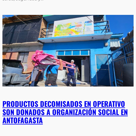
PRODUCTOS DECOMISADOS EN OPERATIVO
SON DONADOS A ORGANIZACIÓN SOCIAL EN
ANTOFAGASTA