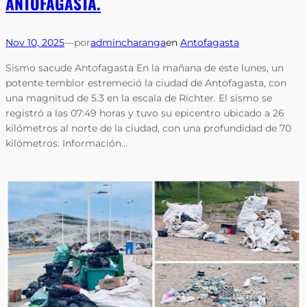
ANTOFAGASTA.
Nov 10, 2025
—
por
admincharanga
en
Antofagasta
Sismo sacude Antofagasta En la mañana de este lunes, un
potente temblor estremeció la ciudad de Antofagasta, con
una magnitud de 5.3 en la escala de Richter. El sismo se
registró a las 07:49 horas y tuvo su epicentro ubicado a 26
kilómetros al norte de la ciudad, con una profundidad de 70
kilómetros. Información…