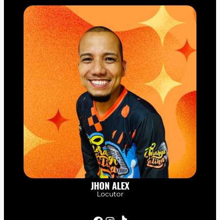
JHON ALEX
Locutor