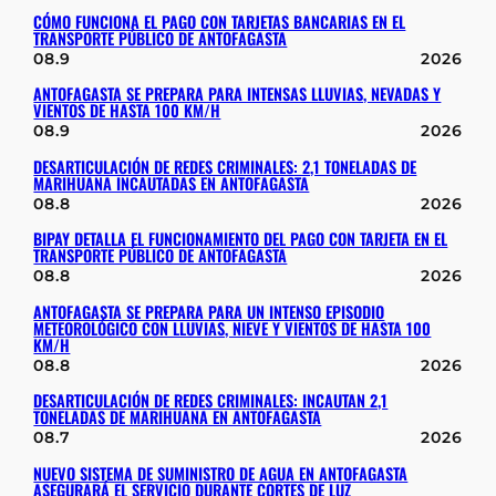
CÓMO FUNCIONA EL PAGO CON TARJETAS BANCARIAS EN EL
TRANSPORTE PÚBLICO DE ANTOFAGASTA
08.9
2026
ANTOFAGASTA SE PREPARA PARA INTENSAS LLUVIAS, NEVADAS Y
VIENTOS DE HASTA 100 KM/H
08.9
2026
DESARTICULACIÓN DE REDES CRIMINALES: 2,1 TONELADAS DE
MARIHUANA INCAUTADAS EN ANTOFAGASTA
08.8
2026
BIPAY DETALLA EL FUNCIONAMIENTO DEL PAGO CON TARJETA EN EL
TRANSPORTE PÚBLICO DE ANTOFAGASTA
08.8
2026
ANTOFAGASTA SE PREPARA PARA UN INTENSO EPISODIO
METEOROLÓGICO CON LLUVIAS, NIEVE Y VIENTOS DE HASTA 100
KM/H
08.8
2026
DESARTICULACIÓN DE REDES CRIMINALES: INCAUTAN 2,1
TONELADAS DE MARIHUANA EN ANTOFAGASTA
08.7
2026
NUEVO SISTEMA DE SUMINISTRO DE AGUA EN ANTOFAGASTA
ASEGURARÁ EL SERVICIO DURANTE CORTES DE LUZ