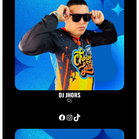
DJ JHORS
Dj
Facebook
Instagram
TikTok