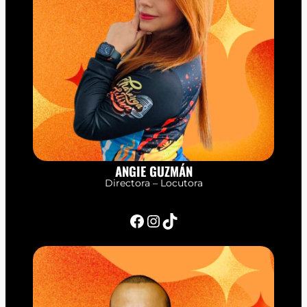
ANGIE GUZMÁN
Directora – Locutora
Facebook
Instagram
TikTok