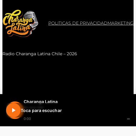
POLITICAS DE PRIVACIDAD
MARKETING
Radio Charanga Latina Chile – 2026
Charanga Latina
En vivo 24h
Toca para escuchar
0:00
∞