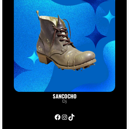
SANCOCHO
Dj
Facebook
Instagram
TikTok