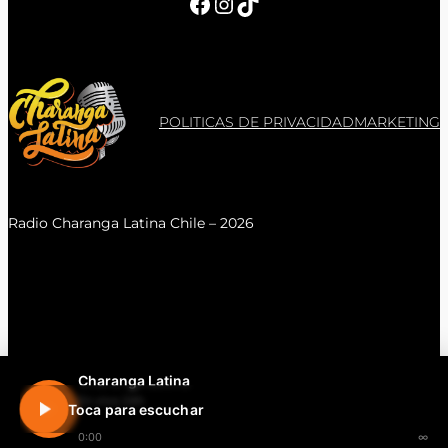
Facebook
Instagram
TikTok
POLITICAS DE PRIVACIDAD
MARKETING
Radio Charanga Latina Chile – 2026
Charanga Latina
En vivo 24h
Toca para escuchar
0:00
∞