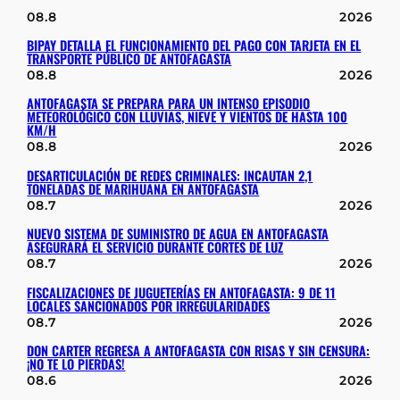
08.8
2026
BIPAY DETALLA EL FUNCIONAMIENTO DEL PAGO CON TARJETA EN EL
TRANSPORTE PÚBLICO DE ANTOFAGASTA
08.8
2026
ANTOFAGASTA SE PREPARA PARA UN INTENSO EPISODIO
METEOROLÓGICO CON LLUVIAS, NIEVE Y VIENTOS DE HASTA 100
KM/H
08.8
2026
DESARTICULACIÓN DE REDES CRIMINALES: INCAUTAN 2,1
TONELADAS DE MARIHUANA EN ANTOFAGASTA
08.7
2026
NUEVO SISTEMA DE SUMINISTRO DE AGUA EN ANTOFAGASTA
ASEGURARÁ EL SERVICIO DURANTE CORTES DE LUZ
08.7
2026
FISCALIZACIONES DE JUGUETERÍAS EN ANTOFAGASTA: 9 DE 11
LOCALES SANCIONADOS POR IRREGULARIDADES
08.7
2026
DON CARTER REGRESA A ANTOFAGASTA CON RISAS Y SIN CENSURA:
¡NO TE LO PIERDAS!
08.6
2026