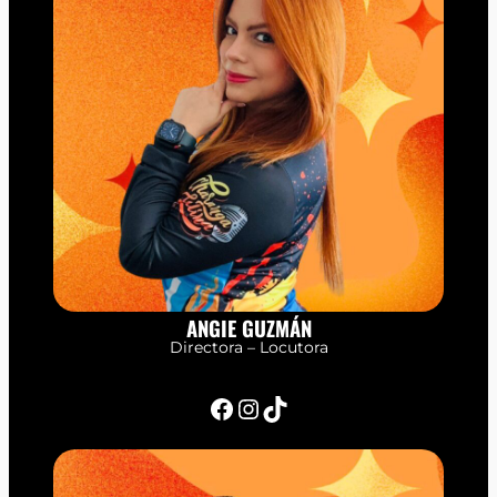
ANGIE GUZMÁN
Directora – Locutora
Facebook
Instagram
TikTok