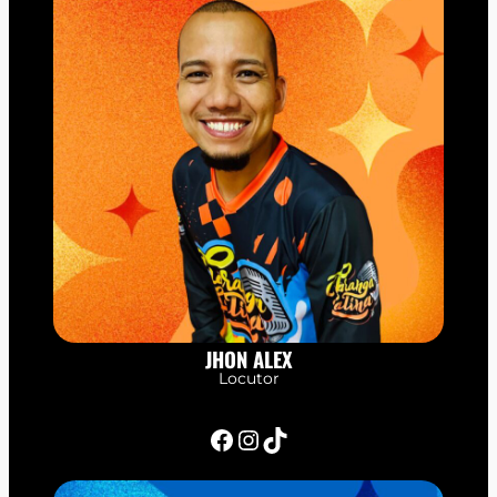
JHON ALEX
Locutor
Facebook
Instagram
TikTok