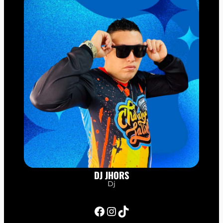
DJ JHORS
Dj
Facebook
Instagram
TikTok