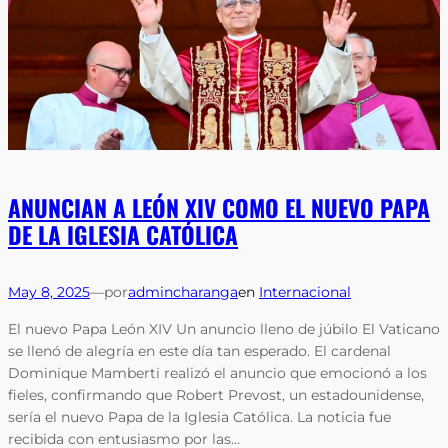
ANUNCIAN A LEÓN XIV COMO EL NUEVO PAPA
DE LA IGLESIA CATÓLICA
May 8, 2025
—
por
admincharanga
en
Internacional
El nuevo Papa León XIV Un anuncio lleno de júbilo El Vaticano
se llenó de alegría en este día tan esperado. El cardenal
Dominique Mamberti realizó el anuncio que emocionó a los
fieles, confirmando que Robert Prevost, un estadounidense,
sería el nuevo Papa de la Iglesia Católica. La noticia fue
recibida con entusiasmo por las…