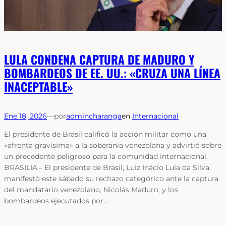
LULA CONDENA CAPTURA DE MADURO Y
BOMBARDEOS DE EE. UU.: «CRUZA UNA LÍNEA
INACEPTABLE»
Ene 18, 2026
—
por
admincharanga
en
Internacional
El presidente de Brasil calificó la acción militar como una
«afrenta gravísima» a la soberanía venezolana y advirtió sobre
un precedente peligroso para la comunidad internacional.
BRASILIA.– El presidente de Brasil, Luiz Inácio Lula da Silva,
manifestó este sábado su rechazo categórico ante la captura
del mandatario venezolano, Nicolás Maduro, y los
bombardeos ejecutados por…