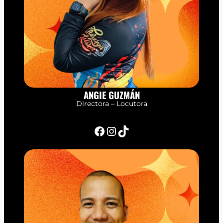
ANGIE GUZMÁN
Directora – Locutora
Facebook
Instagram
TikTok