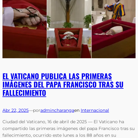
EL VATICANO PUBLICA LAS PRIMERAS
IMÁGENES DEL PAPA FRANCISCO TRAS SU
FALLECIMIENTO
Abr 22, 2025
—
por
admincharanga
en
Internacional
Ciudad del Vaticano, 16 de abril de 2025 — El Vaticano ha
compartido las primeras imágenes del papa Francisco tras su
fallecimiento, ocurrido este lunes a los 88 años en su