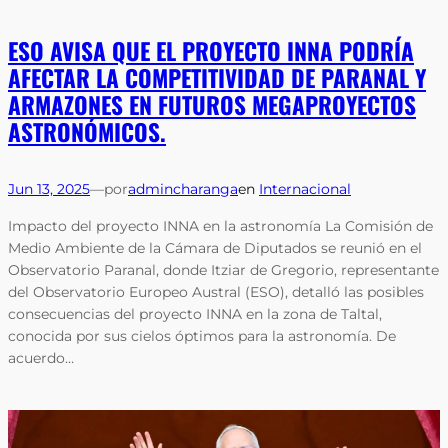
ESO AVISA QUE EL PROYECTO INNA PODRÍA
AFECTAR LA COMPETITIVIDAD DE PARANAL Y
ARMAZONES EN FUTUROS MEGAPROYECTOS
ASTRONÓMICOS.
Jun 13, 2025
—
por
admincharanga
en
Internacional
Impacto del proyecto INNA en la astronomía La Comisión de
Medio Ambiente de la Cámara de Diputados se reunió en el
Observatorio Paranal, donde Itziar de Gregorio, representante
del Observatorio Europeo Austral (ESO), detalló las posibles
consecuencias del proyecto INNA en la zona de Taltal,
conocida por sus cielos óptimos para la astronomía. De
acuerdo…