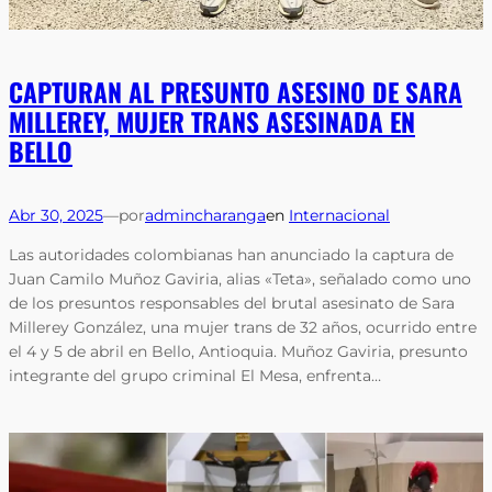
CAPTURAN AL PRESUNTO ASESINO DE SARA
MILLEREY, MUJER TRANS ASESINADA EN
BELLO
Abr 30, 2025
—
por
admincharanga
en
Internacional
Las autoridades colombianas han anunciado la captura de
Juan Camilo Muñoz Gaviria, alias «Teta», señalado como uno
de los presuntos responsables del brutal asesinato de Sara
Millerey González, una mujer trans de 32 años, ocurrido entre
el 4 y 5 de abril en Bello, Antioquia. Muñoz Gaviria, presunto
integrante del grupo criminal El Mesa, enfrenta…