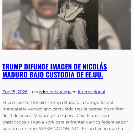
TRUMP DIFUNDE IMAGEN DE NICOLÁS
MADURO BAJO CUSTODIA DE EE.UU.
Ene 18, 2026
—
por
admincharanga
en
Internacional
El presidente Donald Trump difundió la fotografía del
mandatario venezolano capturado tras la operación militar
del 3 de enero. Maduro y su esposa, Cilia Flores, son
trasladados a Nueva York para enfrentar cargos federales por
narcoterrorismo. WASHINGTON D.C.– En un hecho que ha