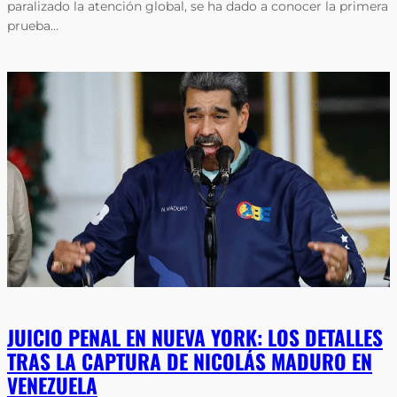
paralizado la atención global, se ha dado a conocer la primera
prueba…
JUICIO PENAL EN NUEVA YORK: LOS DETALLES
TRAS LA CAPTURA DE NICOLÁS MADURO EN
VENEZUELA