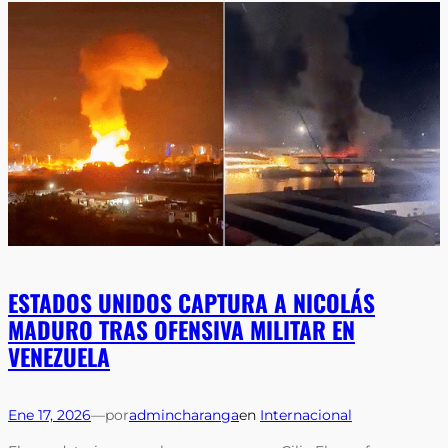
ESTADOS UNIDOS CAPTURA A NICOLÁS
MADURO TRAS OFENSIVA MILITAR EN
VENEZUELA
Ene 17, 2026
—
por
admincharanga
en
Internacional