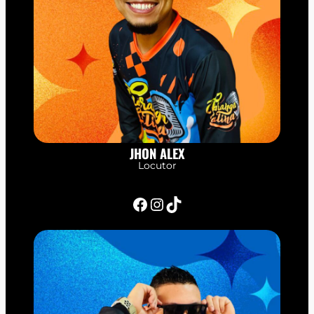
JHON ALEX
Locutor
Facebook
Instagram
TikTok