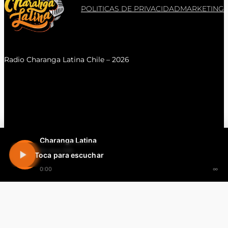
POLITICAS DE PRIVACIDAD
MARKETING
Radio Charanga Latina Chile – 2026
Charanga Latina
En vivo 24h
Toca para escuchar
0:00
∞