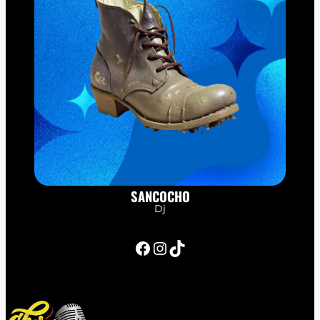
SANCOCHO
Dj
Facebook
Instagram
TikTok