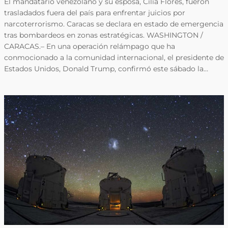
El mandatario venezolano y su esposa, Cilia Flores, fueron
trasladados fuera del país para enfrentar juicios por
narcoterrorismo. Caracas se declara en estado de emergencia
tras bombardeos en zonas estratégicas. WASHINGTON /
CARACAS.– En una operación relámpago que ha
conmocionado a la comunidad internacional, el presidente de
Estados Unidos, Donald Trump, confirmó este sábado la…