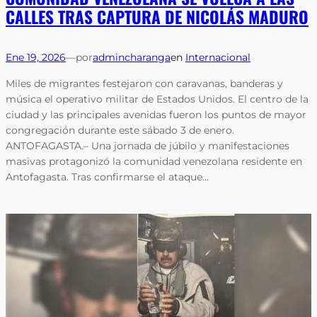
CALLES TRAS CAPTURA DE NICOLÁS MADURO
Ene 19, 2026
—
por
admincharanga
en
Internacional
Miles de migrantes festejaron con caravanas, banderas y
música el operativo militar de Estados Unidos. El centro de la
ciudad y las principales avenidas fueron los puntos de mayor
congregación durante este sábado 3 de enero.
ANTOFAGASTA.– Una jornada de júbilo y manifestaciones
masivas protagonizó la comunidad venezolana residente en
Antofagasta. Tras confirmarse el ataque…