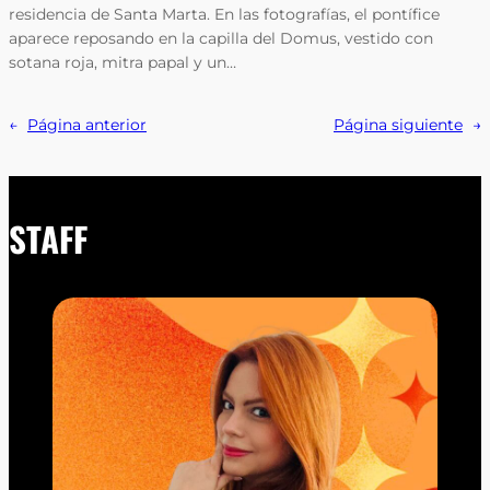
residencia de Santa Marta. En las fotografías, el pontífice
aparece reposando en la capilla del Domus, vestido con
sotana roja, mitra papal y un…
←
Página anterior
Página siguiente
→
STAFF