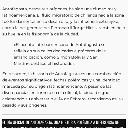
Antofagasta, desde sus orígenes, ha sido una ciudad muy
latinoamericana. El flujo migratorio de chilenos hacia la zona
fue fundamental en su desarrollo, y la influencia extranjera,
como la del gerente del Ferrocarril Jorge Hicks, también dejó
su huella en la fisionomía de la ciudad.
«El acento latinoamericano de Antofagasta se
refleja en sus calles dedicadas a próceres de la
emancipación, como Simón Bolívar y San
Martín», destacó el historiador.
En resumen, la historia de Antofagasta es una combinación
de eventos significativos, fechas polémicas y una identidad
marcada por su origen latinoamericano. A pesar de las
discrepancias en torno a su día oficial, la ciudad sigue
celebrando su aniversario el 14 de Febrero, recordando así su
pasado y sus orígenes.
EL DÍA OFICIAL DE ANTOFAGASTA: UNA HISTORIA POLÉMICA A DIFERENCIA DE