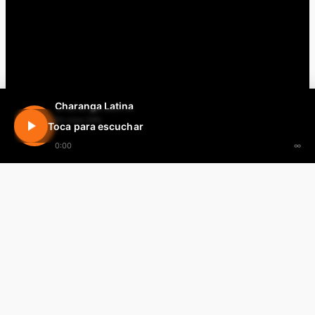
Charanga Latina
En vivo 24h
Toca para escuchar
0:00
∞