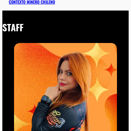
CONTEXTO MINERO CHILENO
STAFF