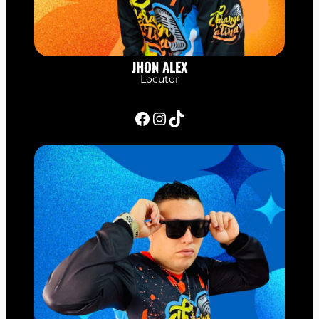
JHON ALEX
Locutor
Facebook
Instagram
TikTok