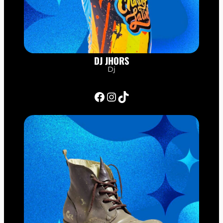
DJ JHORS
Dj
Facebook
Instagram
TikTok