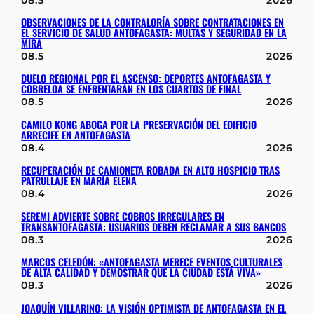
OBSERVACIONES DE LA CONTRALORÍA SOBRE CONTRATACIONES EN
EL SERVICIO DE SALUD ANTOFAGASTA: MULTAS Y SEGURIDAD EN LA
MIRA
08.5
2026
DUELO REGIONAL POR EL ASCENSO: DEPORTES ANTOFAGASTA Y
COBRELOA SE ENFRENTARÁN EN LOS CUARTOS DE FINAL
08.5
2026
CAMILO KONG ABOGA POR LA PRESERVACIÓN DEL EDIFICIO
ARRECIFE EN ANTOFAGASTA
08.4
2026
RECUPERACIÓN DE CAMIONETA ROBADA EN ALTO HOSPICIO TRAS
PATRULLAJE EN MARÍA ELENA
08.4
2026
SEREMI ADVIERTE SOBRE COBROS IRREGULARES EN
TRANSANTOFAGASTA: USUARIOS DEBEN RECLAMAR A SUS BANCOS
08.3
2026
MARCOS CELEDÓN: «ANTOFAGASTA MERECE EVENTOS CULTURALES
DE ALTA CALIDAD Y DEMOSTRAR QUE LA CIUDAD ESTÁ VIVA»
08.3
2026
JOAQUÍN VILLARINO: LA VISIÓN OPTIMISTA DE ANTOFAGASTA EN EL