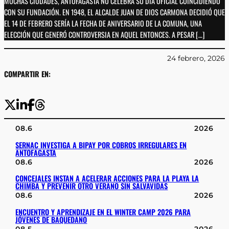
MUCHAS CIUDADES, ANTOFAGASTA NO CELEBRA SU DÍA OFICIAL COINCIDIENDO
CON SU FUNDACIÓN. EN 1948, EL ALCALDE JUAN DE DIOS CARMONA DECIDIÓ QUE
EL 14 DE FEBRERO SERÍA LA FECHA DE ANIVERSARIO DE LA COMUNA, UNA
ELECCIÓN QUE GENERÓ CONTROVERSIA EN AQUEL ENTONCES. A PESAR […]
24 febrero, 2026
COMPARTIR EN:
08.6
2026
SERNAC INVESTIGA A BIPAY POR COBROS IRREGULARES EN
ANTOFAGASTA
08.6
2026
CONCEJALES INSTAN A ACELERAR ACCIONES PARA LA PLAYA LA
CHIMBA Y PREVENIR OTRO VERANO SIN SALVAVIDAS
08.6
2026
ENCUENTRO Y APRENDIZAJE EN EL WINTER CAMP 2026 PARA
JÓVENES DE BAQUEDANO
08.5
2026