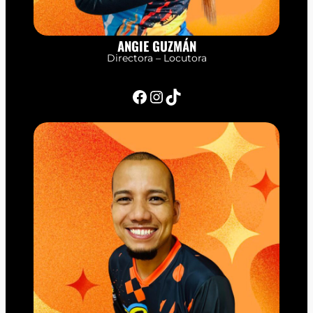
ANGIE GUZMÁN
Directora – Locutora
Facebook
Instagram
TikTok