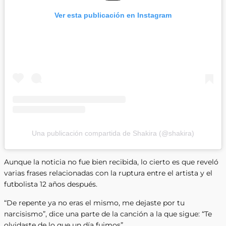
Ver esta publicación en Instagram
Una publicación compartida de Shakira (@shakira)
Aunque la noticia no fue bien recibida, lo cierto es que reveló
varias frases relacionadas con la ruptura entre el artista y el
futbolista 12 años después.
“De repente ya no eras el mismo, me dejaste por tu
narcisismo”, dice una parte de la canción a la que sigue: “Te
olvidaste de lo que un día fuimos”.