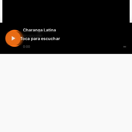
Charanga Latina
En vivo 24h
Toca para escuchar
0:00
∞