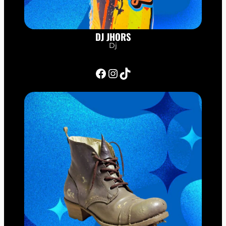
DJ JHORS
Dj
Facebook
Instagram
TikTok