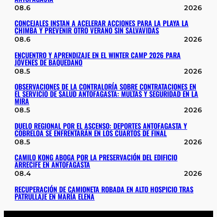
08.6
2026
CONCEJALES INSTAN A ACELERAR ACCIONES PARA LA PLAYA LA
CHIMBA Y PREVENIR OTRO VERANO SIN SALVAVIDAS
08.6
2026
ENCUENTRO Y APRENDIZAJE EN EL WINTER CAMP 2026 PARA
JÓVENES DE BAQUEDANO
08.5
2026
OBSERVACIONES DE LA CONTRALORÍA SOBRE CONTRATACIONES EN
EL SERVICIO DE SALUD ANTOFAGASTA: MULTAS Y SEGURIDAD EN LA
MIRA
08.5
2026
DUELO REGIONAL POR EL ASCENSO: DEPORTES ANTOFAGASTA Y
COBRELOA SE ENFRENTARÁN EN LOS CUARTOS DE FINAL
08.5
2026
CAMILO KONG ABOGA POR LA PRESERVACIÓN DEL EDIFICIO
ARRECIFE EN ANTOFAGASTA
08.4
2026
RECUPERACIÓN DE CAMIONETA ROBADA EN ALTO HOSPICIO TRAS
PATRULLAJE EN MARÍA ELENA