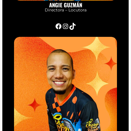
ANGIE GUZMÁN
Directora – Locutora
Facebook
Instagram
TikTok