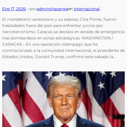
Ene 17, 2026
—
por
admincharanga
en
Internacional
El mandatario venezolano y su esposa, Cilia Flores, fueron
trasladados fuera del país para enfrentar juicios por
narcoterrorismo. Caracas se declara en estado de emergencia
tras bombardeos en zonas estratégicas. WASHINGTON /
CARACAS.– En una operación relámpago que ha
conmocionado a la comunidad internacional, el presidente de
Estados Unidos, Donald Trump, confirmó este sábado la…