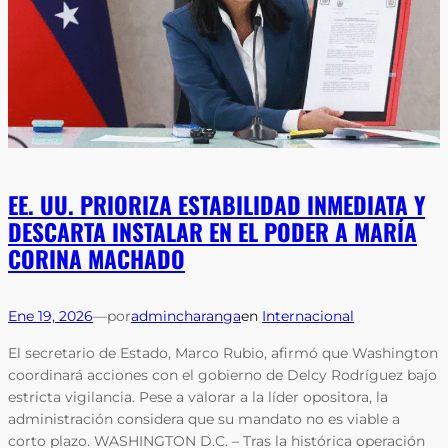
EE. UU. PRIORIZA ESTABILIDAD INMEDIATA Y
DESCARTA INSTALAR EN EL PODER A MARÍA
CORINA MACHADO
Ene 19, 2026
—
por
admincharanga
en
Internacional
El secretario de Estado, Marco Rubio, afirmó que Washington
coordinará acciones con el gobierno de Delcy Rodríguez bajo
estricta vigilancia. Pese a valorar a la líder opositora, la
administración considera que su mandato no es viable a
corto plazo. WASHINGTON D.C. – Tras la histórica operación