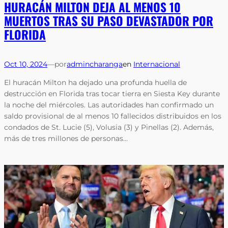
HURACÁN MILTON DEJA AL MENOS 10
MUERTOS TRAS SU PASO DEVASTADOR POR
FLORIDA
Oct 10, 2024
—
por
admincharanga
en
Internacional
El huracán Milton ha dejado una profunda huella de
destrucción en Florida tras tocar tierra en Siesta Key durante
la noche del miércoles. Las autoridades han confirmado un
saldo provisional de al menos 10 fallecidos distribuidos en los
condados de St. Lucie (5), Volusia (3) y Pinellas (2). Además,
más de tres millones de personas…