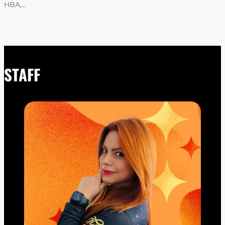
HBA,…
STAFF