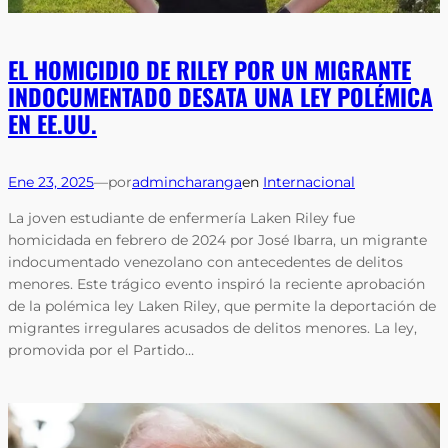
EL HOMICIDIO DE RILEY POR UN MIGRANTE
INDOCUMENTADO DESATA UNA LEY POLÉMICA
EN EE.UU.
Ene 23, 2025
—
por
admincharanga
en
Internacional
La joven estudiante de enfermería Laken Riley fue
homicidada en febrero de 2024 por José Ibarra, un migrante
indocumentado venezolano con antecedentes de delitos
menores. Este trágico evento inspiró la reciente aprobación
de la polémica ley Laken Riley, que permite la deportación de
migrantes irregulares acusados de delitos menores. La ley,
promovida por el Partido…