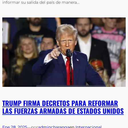
informar su salida del país de manera…
TRUMP FIRMA DECRETOS PARA REFORMAR
LAS FUERZAS ARMADAS DE ESTADOS UNIDOS
Ene 28, 2025
—
por
admincharanga
en
Internacional