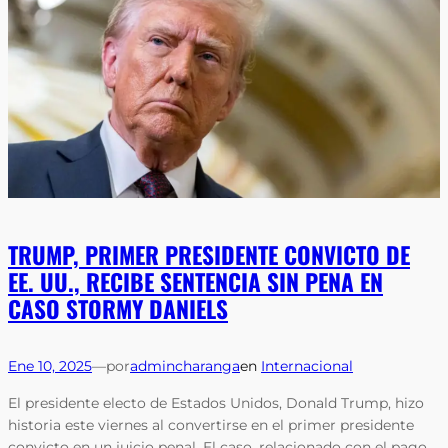
TRUMP, PRIMER PRESIDENTE CONVICTO DE
EE. UU., RECIBE SENTENCIA SIN PENA EN
CASO STORMY DANIELS
Ene 10, 2025
—
por
admincharanga
en
Internacional
El presidente electo de Estados Unidos, Donald Trump, hizo
historia este viernes al convertirse en el primer presidente
convicto en un juicio penal. El caso, relacionado con el pago