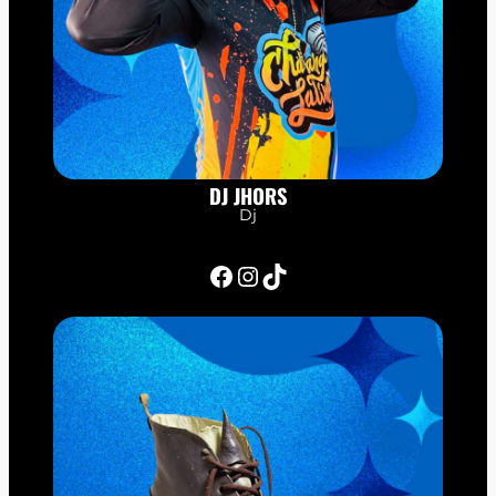
DJ JHORS
Dj
Facebook
Instagram
TikTok