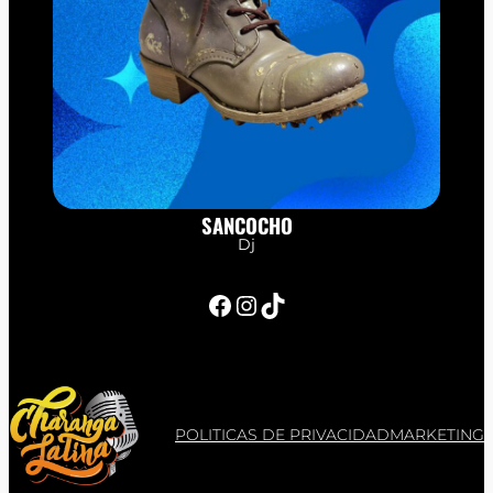
SANCOCHO
Dj
Facebook
Instagram
TikTok
POLITICAS DE PRIVACIDAD
MARKETING