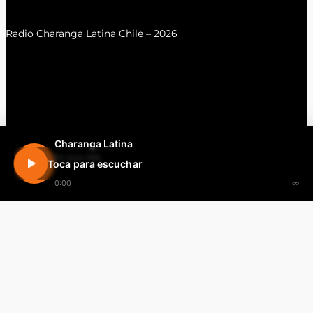
Radio Charanga Latina Chile – 2026
Charanga Latina
En vivo 24h
Toca para escuchar
0:00
∞