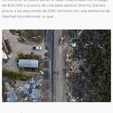
de $130,000 a la actriz de cine para adultos Stormy Daniels
previo a las elecciones de 2016, terminó con una sentencia de
libertad incondicional, lo que…