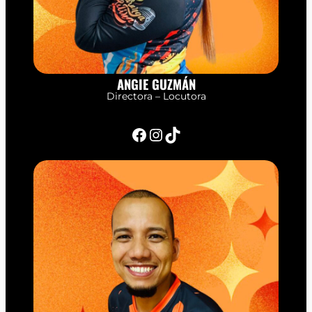
ANGIE GUZMÁN
Directora – Locutora
Facebook
Instagram
TikTok