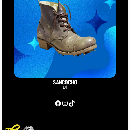
SANCOCHO
Dj
Facebook
Instagram
TikTok