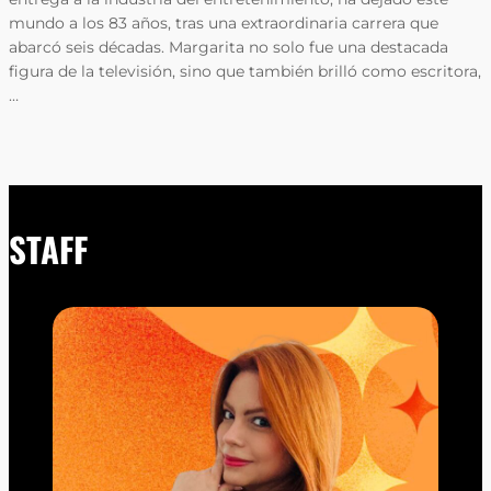
mundo a los 83 años, tras una extraordinaria carrera que
abarcó seis décadas. Margarita no solo fue una destacada
figura de la televisión, sino que también brilló como escritora,
…
STAFF