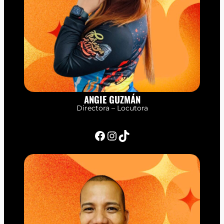
ANGIE GUZMÁN
Directora – Locutora
Facebook
Instagram
TikTok