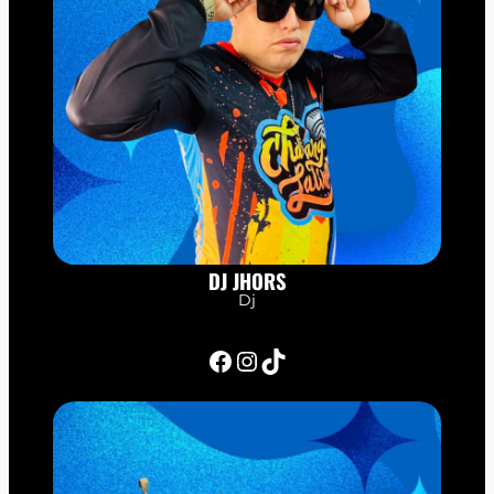
DJ JHORS
Dj
Facebook
Instagram
TikTok