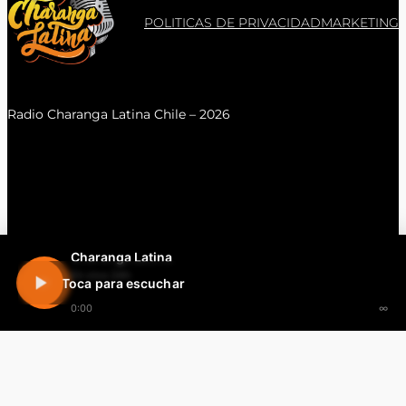
POLITICAS DE PRIVACIDAD
MARKETING
Radio Charanga Latina Chile – 2026
Charanga Latina
En vivo 24h
Toca para escuchar
0:00
∞