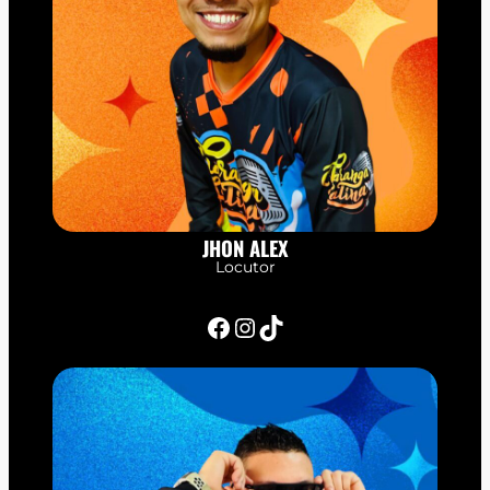
JHON ALEX
Locutor
Facebook
Instagram
TikTok